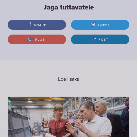
Jaga tuttavatele
SHARE
TWEET
PLUS
POST
Loe lisaks