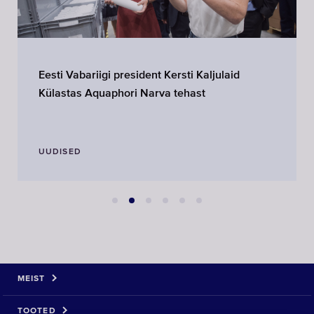
Eesti Vabariigi president Kersti Kaljulaid
Külastas Aquaphori Narva tehast
UUDISED
MEIST
TOOTED