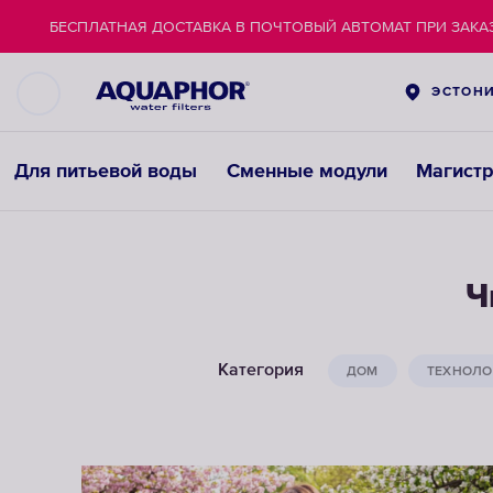
БЕСПЛАТНАЯ ДОСТАВКА В ПОЧТОВЫЙ АВТОМАТ ПРИ ЗАКАЗ
ЭСТОН
Для питьевой воды
Сменные модули
Магист
Ч
Категория
ДОМ
ТЕХНОЛО