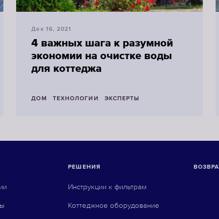
Дек 16, 2021
4 важных шага к разумной
экономии на очистке воды
для коттеджа
ДОМ
ТЕХНОЛОГИИ
ЭКСПЕРТЫ
РЕШЕНИЯ
ВОЗВРА
ии
Инструкции к фильтрам
ны
Коттеджное оборудование