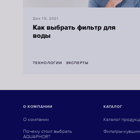
Дек 15, 2021
Как выбрать фильтр для
воды
ТЕХНОЛОГИИ
ЭКСПЕРТЫ
О КОМПАНИИ
КАТАЛОГ
О компании
Каталог продукц
Почему стоит выбрать
Фильтры-кувши
AQUAPHOR?