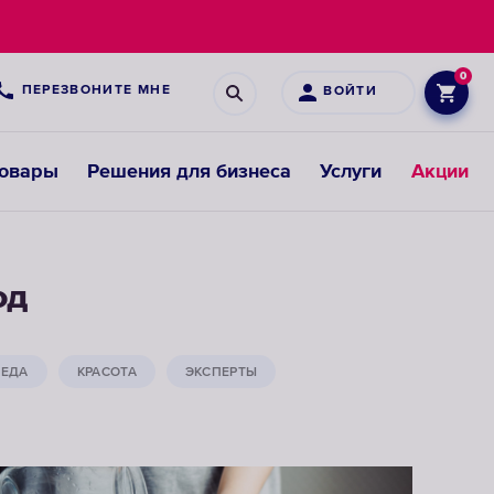
0
ПЕРЕЗВОНИТЕ МНЕ
ВОЙТИ
товары
Решения для бизнеса
Услуги
Акции
Картриджи
од
для
предфильтров
ЕДА
КРАСОТА
ЭКСПЕРТЫ
ВЫБРАТЬ
СМЕННЫЕ
МОДУЛИ