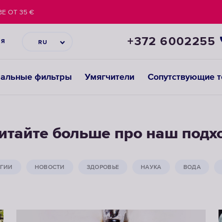
Е ОТ 35 €
+372 6002255
ИЯ
RU
ральные фильтры
Умягчители
Сопутствующие 
итайте больше про наш подх
ГИИ
НОВОСТИ
ЗДОРОВЬЕ
НАУКА
ВОДА