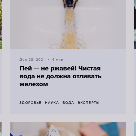
Дек 28, 2021
4 мин
Пей — не ржавей! Чистая
вода не должна отливать
железом
ЗДОРОВЬЕ
НАУКА
ВОДА
ЭКСПЕРТЫ