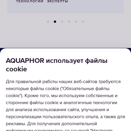
ТЕХНОЛОГИИ
ЭКСПЕРТЫ
О КОМПАНИИ
AQUAPHOR использует файлы
cookie
КАТАЛОГ
Для правильной работы наших веб-сайтов требуются
РЕШЕНИЯ
некоторые файлы cookie ("Обязательные файлы
ВОЗВРАТ ТОВАРА
cookie"). Кроме того, мы используем собственные и
сторонние файлы cookie и аналогичные технологии
для анализа использования сайта, улучшения и
персонализации пользовательского опыта, а также для
рекламы. Для получения дополнительной