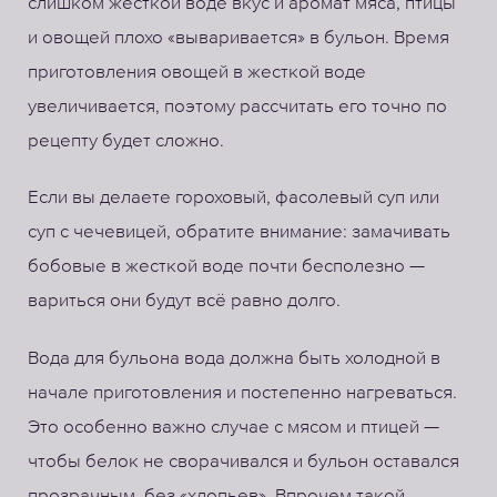
слишком жесткой воде вкус и аромат мяса, птицы
и овощей плохо «вываривается» в бульон. Время
приготовления овощей в жесткой воде
увеличивается, поэтому рассчитать его точно по
рецепту будет сложно.
Если вы делаете гороховый, фасолевый суп или
суп с чечевицей, обратите внимание: замачивать
бобовые в жесткой воде почти бесполезно —
вариться они будут всё равно долго.
Вода для бульона вода должна быть холодной в
начале приготовления и постепенно нагреваться.
Это особенно важно случае с мясом и птицей —
чтобы белок не сворачивался и бульон оставался
прозрачным, без «хлопьев». Впрочем такой