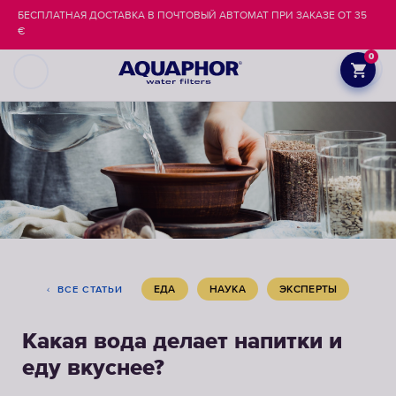
БЕСПЛАТНАЯ ДОСТАВКА В ПОЧТОВЫЙ АВТОМАТ ПРИ ЗАКАЗЕ ОТ 35
€
0
ЕДА
НАУКА
ЭКСПЕРТЫ
ВСЕ СТАТЬИ
Какая вода делает напитки и
еду вкуснее?