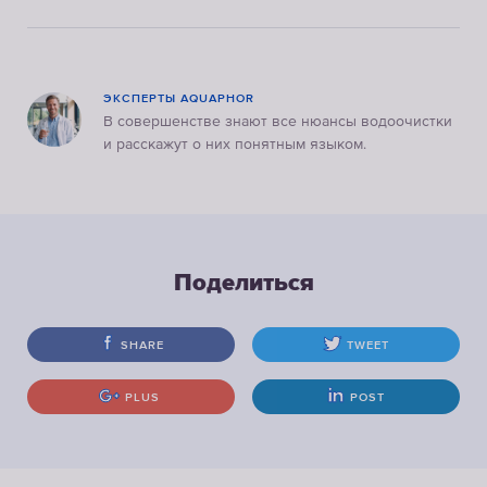
ЭКСПЕРТЫ AQUAPHOR
В совершенстве знают все нюансы водоочистки
и расскажут о них понятным языком.
Поделиться
SHARE
TWEET
PLUS
POST