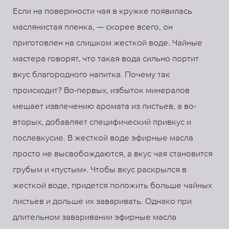
Если на поверхности чая в кружке появилась
маслянистая пленка, — скорее всего, он
приготовлен на слишком жесткой воде. Чайные
мастера говорят, что такая вода сильно портит
вкус благородного напитка. Почему так
происходит? Во-первых, избыток минералов
мешает извлечению аромата из листьев, а во-
вторых, добавляет специфический привкус и
послевкусие. В жесткой воде эфирные масла
просто не высвобождаются, а вкус чая становится
грубым и «пустым». Чтобы вкус раскрылся в
жесткой воде, придется положить больше чайных
листьев и дольше их заваривать. Однако при
длительном заваривании эфирные масла