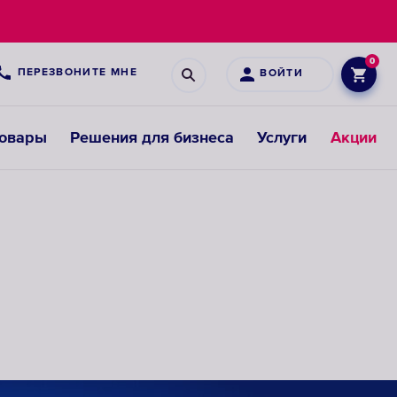
0
ПЕРЕЗВОНИТЕ МНЕ
ВОЙТИ
товары
Решения для бизнеса
Услуги
Акции
Картриджи
для
предфильтров
ВЫБРАТЬ
СМЕННЫЕ
МОДУЛИ