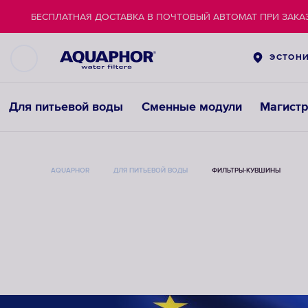
БЕСПЛАТНАЯ ДОСТАВКА В ПОЧТОВЫЙ АВТОМАТ ПРИ ЗАКАЗ
ЭСТОН
Для питьевой воды
Сменные модули
Магист
AQUAPHOR
ДЛЯ ПИТЬЕВОЙ ВОДЫ
ФИЛЬТРЫ-КУВШИНЫ