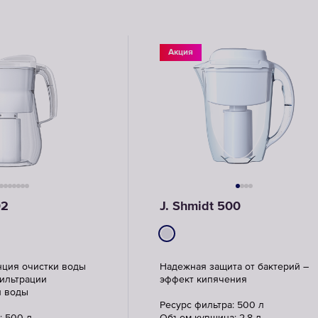
Акция
02
J. Shmidt 500
нция очистки воды
Надежная защита от бактерий –
фильтрации
эффект кипячения
й воды
Ресурс фильтра: 500 л