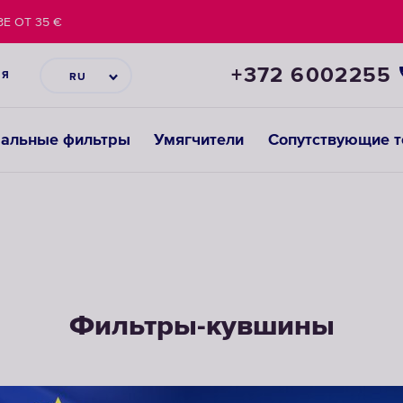
Е ОТ 35 €
+372 6002255
ИЯ
RU
ральные фильтры
Умягчители
Сопутствующие 
Фильтры-кувшины