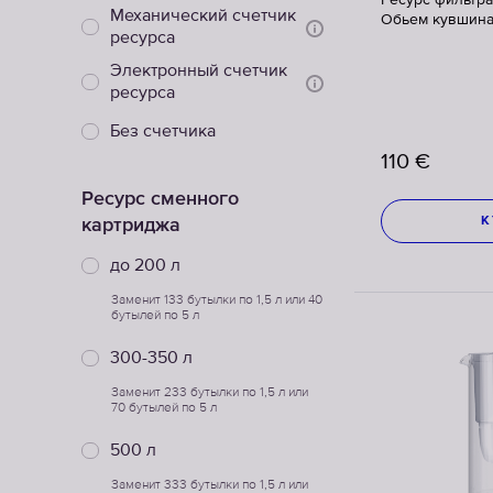
Ресурс фильтра
Механический счетчик
Обьем кувшина:
ресурса
Электронный счетчик
ресурса
Без счетчика
110
€
Ресурс сменного
картриджа
К
до 200 л
Заменит 133 бутылки по 1,5 л или 40
бутылей по 5 л
300-350 л
Заменит 233 бутылки по 1,5 л или
70 бутылей по 5 л
500 л
Заменит 333 бутылки по 1,5 л или