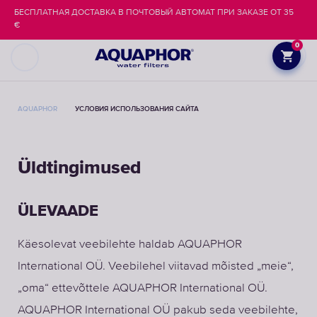
БЕСПЛАТНАЯ ДОСТАВКА В ПОЧТОВЫЙ АВТОМАТ ПРИ ЗАКАЗЕ ОТ 35
€
0
AQUAPHOR
УСЛОВИЯ ИСПОЛЬЗОВАНИЯ САЙТА
Üldtingimused
ÜLEVAADE
Käesolevat veebilehte haldab AQUAPHOR
International OÜ. Veebilehel viitavad mõisted „meie“,
„oma“ ettevõttele AQUAPHOR International OÜ.
AQUAPHOR International OÜ pakub seda veebilehte,