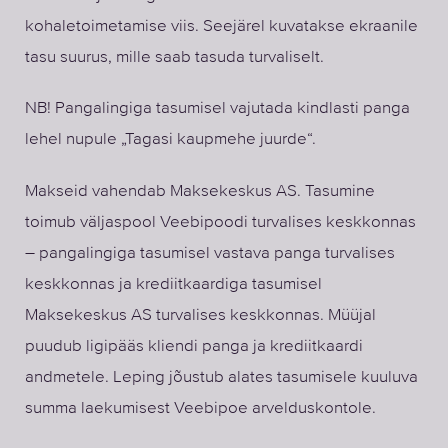
kohaletoimetamise viis. Seejärel kuvatakse ekraanile
tasu suurus, mille saab tasuda turvaliselt.
NB! Pangalingiga tasumisel vajutada kindlasti panga
lehel nupule „Tagasi kaupmehe juurde“.
Makseid vahendab Maksekeskus AS. Tasumine
toimub väljaspool Veebipoodi turvalises keskkonnas
– pangalingiga tasumisel vastava panga turvalises
keskkonnas ja krediitkaardiga tasumisel
Maksekeskus AS turvalises keskkonnas. Müüjal
puudub ligipääs kliendi panga ja krediitkaardi
andmetele. Leping jõustub alates tasumisele kuuluva
summa laekumisest Veebipoe arvelduskontole.