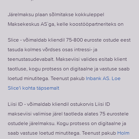
Järelmaksu plaan sõlmitakse kokkuleppel
Maksekeskus AS`ga, kelle koostööpartneriteks on
Slice - võimaldab kliendil 75-800 euroste ostude eest
tasuda kolmes võrdses osas intressi- ja
teenustasudevabalt. Makseviisi valides esitab klient
taotluse, kogu protsess on digitaalne ja vastuse saab
loetud minutitega. Teenust pakub
Inbank AS. Loe
Slice'i kohta täpsemalt
Liisi ID - võimaldab kliendil ostukorvis Liisi ID
makseviisi valimise järel taotleda alates 75 eurostele
ostudele järelmaksu. Kogu protsess on digitaalne ja
saab vastuse loetud minutitega. Teenust pakub
Holm