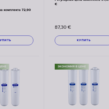
€
на комплекта 72,90
87,30
€
УПИТЬ
КУПИТЬ
ЦЕНЕ
ЭКОНОМИЯ В ЦЕНЕ