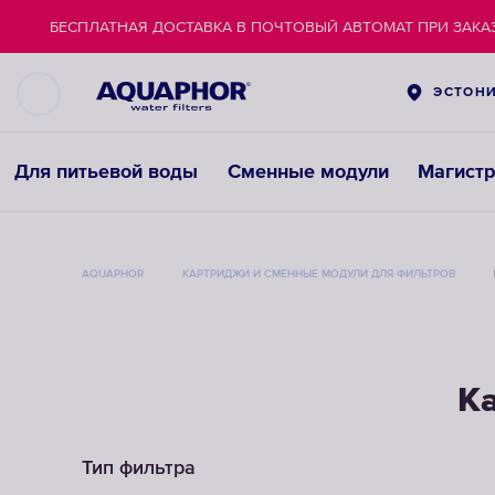
БЕСПЛАТНАЯ ДОСТАВКА В ПОЧТОВЫЙ АВТОМАТ ПРИ ЗАКАЗ
ЭСТОН
Для питьевой воды
Сменные модули
Магист
AQUAPHOR
КАРТРИДЖИ И СМЕННЫЕ МОДУЛИ ДЛЯ ФИЛЬТРОВ
К
Тип фильтра