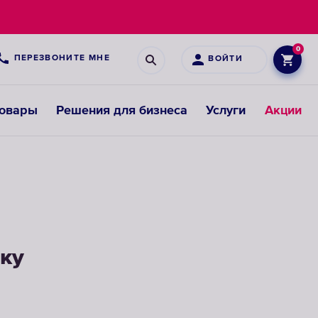
0
ПЕРЕЗВОНИТЕ МНЕ
ВОЙТИ
товары
Решения для бизнеса
Услуги
Акции
Картриджи
для
предфильтров
ку
ВЫБРАТЬ
СМЕННЫЕ
МОДУЛИ