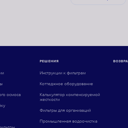
РЕШЕНИЯ
ВОЗВРА
ии
Инструкции к фильтрам
ны
Коттеджное оборудование
ого осмоса
Калькулятор компенсируемой
жесткости
йку
Фильтры для организаций
Промышленная водоочистка
фильтры