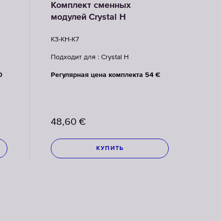
Комплект сменных
модулей Crystal H
K3-KH-K7
Подходит для : Crystal H
0
Регулярная цена комплекта 54 €
48,60
€
КУПИТЬ