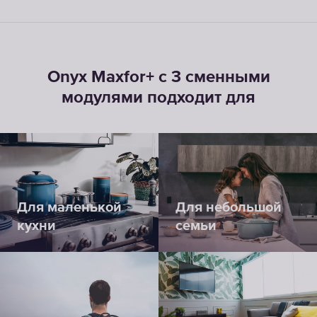
Onyx Maxfor+ с 3 сменными
модулями подходит для
Для маленькой
Для небольшой
кухни
семьи