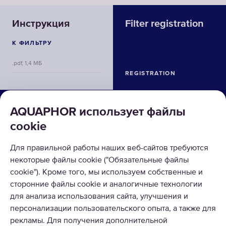
Инструкция
Filter registration
К ФИЛЬТРУ
.pdf, 1,4 МБ
REGISTRATION
О КОМПАНИИ
AQUAPHOR использует файлы
cookie
КАТАЛОГ
РЕШЕНИЯ
Для правильной работы наших веб-сайтов требуются
некоторые файлы cookie ("Обязательные файлы
ВОЗВРАТ ТОВАРА
cookie"). Кроме того, мы используем собственные и
сторонние файлы cookie и аналогичные технологии
для анализа использования сайта, улучшения и
персонализации пользовательского опыта, а также для
рекламы. Для получения дополнительной