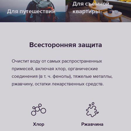
Для съемной
Для путешествий
квартиры
Всесторонняя защита
Очистит воду от самых распространенных
примесей, включая хлор, органические
соединения (в т. ч. фенолы), тяжелые металлы,
ржавчину, остатки лекарственных средств.
Хлор
Ржавчина