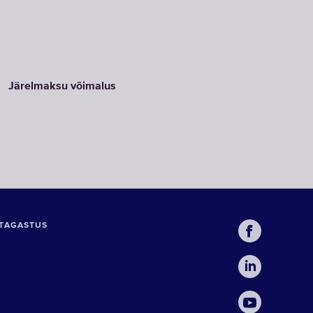
Järelmaksu võimalus
TAGASTUS