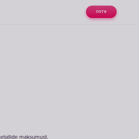
OSTA
detailide maksumust.