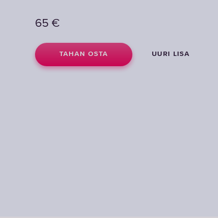
65
€
TAHAN OSTA
UURI LISA