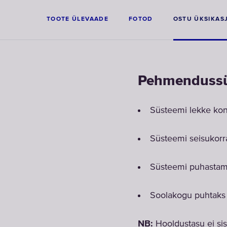
TOOTE ÜLEVAADE
FOTOD
OSTU ÜKSIKAS
Pehmendussüs
Süsteemi lekke kon
Süsteemi seisukorra
Süsteemi puhastam
Soolakogu puhtaks 
NB:
Hooldustasu ei sis