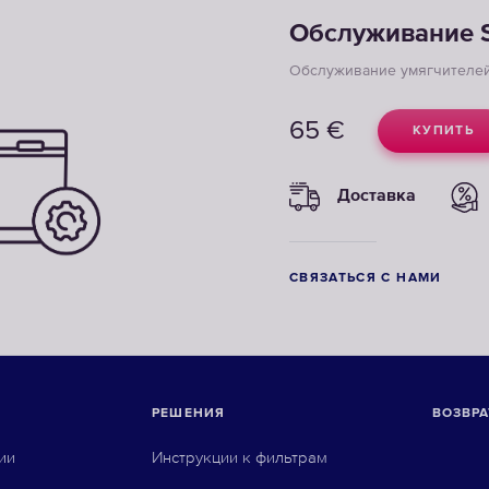
Обслуживание 
Обслуживание умягчителе
65
€
КУПИТЬ
Доставка
СВЯЗАТЬСЯ С НАМИ
РЕШЕНИЯ
ВОЗВРА
ии
Инструкции к фильтрам