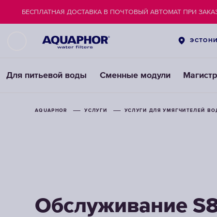
БЕСПЛАТНАЯ ДОСТАВКА В ПОЧТОВЫЙ АВТОМАТ ПРИ ЗАКАЗ
ЭСТОН
Для питьевой воды
Сменные модули
Магист
AQUAPHOR
УСЛУГИ
УСЛУГИ ДЛЯ УМЯГЧИТЕЛЕЙ В
Обслуживание S8