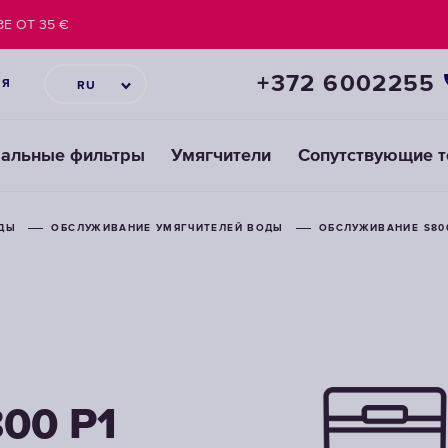
Е ОТ 35 €
+372 6002255
ИЯ
RU
ральные фильтры
Умягчители
Сопутствующие 
ОДЫ
ОБСЛУЖИВАНИЕ УМЯГЧИТЕЛЕЙ ВОДЫ
ОБСЛУЖИВАНИЕ S800
00 P1