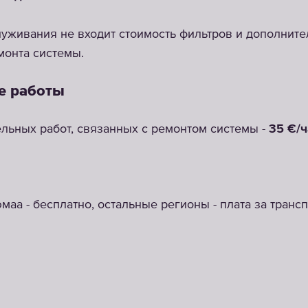
уживания не входит стоимость фильтров и дополните
монта системы.
е работы
льных работ, связанных с ремонтом системы -
35 €/ч
маа - бесплатно, остальные регионы - плата за транс