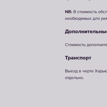
NB:
В стоимость обсл
необходимых для ре
Дополнительны
Стоимость дополните
Транспорт
Выезд в черте Харью
отдельно.