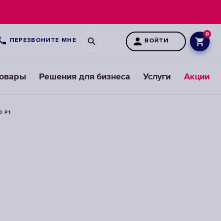
0
ПЕРЕЗВОНИТЕ МНЕ
ВОЙТИ
товары
Решения для бизнеса
Услуги
Акции
 P1
Картриджи
для
предфильтров
ВЫБРАТЬ
СМЕННЫЕ
МОДУЛИ