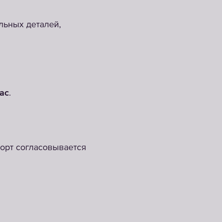
льных деталей,
ас
.
порт согласовывается