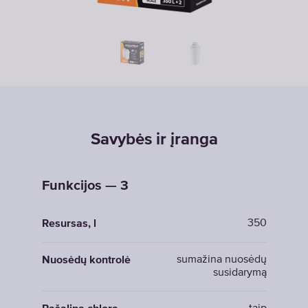
Savybės ir įranga
Funkcijos — 3
350
Resursas, l
sumažina nuosėdų
Nuosėdų kontrolė
susidarymą