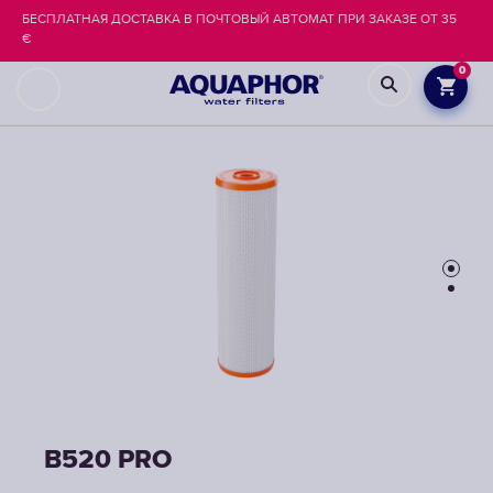
БЕСПЛАТНАЯ ДОСТАВКА В ПОЧТОВЫЙ АВТОМАТ ПРИ ЗАКАЗЕ ОТ 35
€
0
B520 PRO
B520 PRO