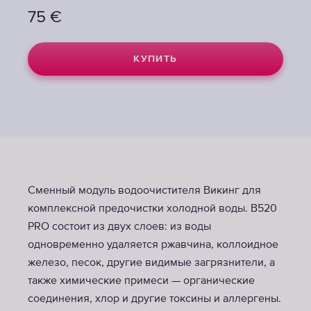
75
75
€
€
КУПИТЬ
КУПИТЬ
Сменный модуль водоочистителя Викинг для
комплексной предочистки холодной воды. В520
PRO состоит из двух слоев: из воды
одновременно удаляется ржавчина, коллоидное
железо, песок, другие видимые загрязнители, а
также химические примеси — органические
соединения, хлор и другие токсины и аллергены.