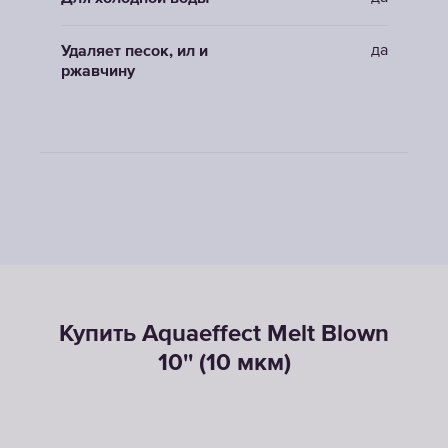
да
Удаляет песок, ил и
ржавчину
Купить Aquaeffect Melt Blown
10'' (10 мкм)