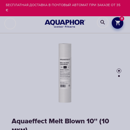
БЕСПЛАТНАЯ ДОСТАВКА В ПОЧТОВЫЙ АВТОМАТ ПРИ ЗАКАЗЕ ОТ 35
€
0
Aquaeffect Melt Blown 10'' (10
Aquaeffect Melt Blown 10'' (10