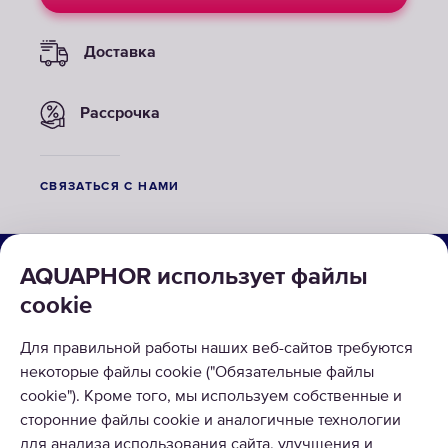
Доставка
Рассрочка
СВЯЗАТЬСЯ С НАМИ
О КОМПАНИИ
AQUAPHOR использует файлы
cookie
КАТАЛОГ
РЕШЕНИЯ
Для правильной работы наших веб-сайтов требуются
некоторые файлы cookie ("Обязательные файлы
ВОЗВРАТ ТОВАРА
cookie"). Кроме того, мы используем собственные и
сторонние файлы cookie и аналогичные технологии
для анализа использования сайта, улучшения и