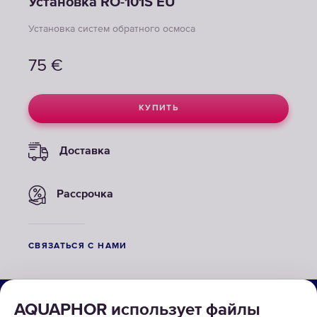
Установка RO-101S EU
Установка систем обратного осмоса
75
€
КУПИТЬ
Доставка
Рассрочка
СВЯЗАТЬСЯ С НАМИ
О КОМПАНИИ
AQUAPHOR использует файлы