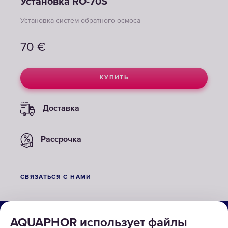
Установка RO-70S
Установка систем обратного осмоса
70
€
КУПИТЬ
Доставка
Рассрочка
СВЯЗАТЬСЯ С НАМИ
О КОМПАНИИ
AQUAPHOR использует файлы