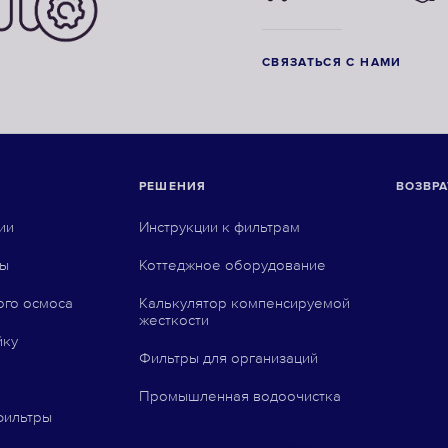
СВЯЗАТЬСЯ С НАМИ
РЕШЕНИЯ
ВОЗВРА
ии
Инструкции к фильтрам
ны
Коттеджное оборудование
ого осмоса
Калькулятор компенсируемой
жесткости
йку
Фильтры для организаций
Промышленная водоочистка
фильтры