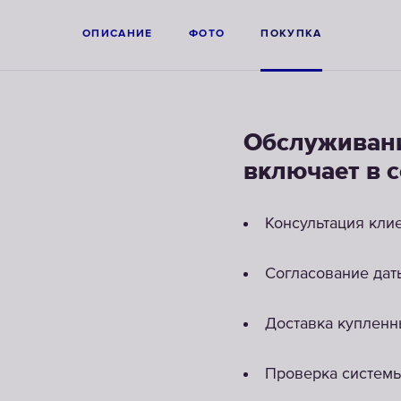
ОПИСАНИЕ
ФОТО
ПОКУПКА
Обслуживани
включает в с
Консультация кли
Согласование дат
Доставка купленн
Проверка системы