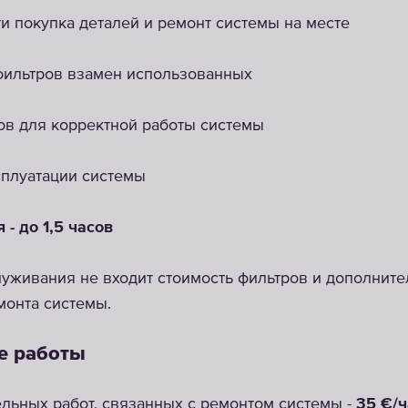
и покупка деталей и ремонт системы на месте
фильтров взамен использованных
в для корректной работы системы
сплуатации системы
- до 1,5 часов
уживания не входит стоимость фильтров и дополните
монта системы.
е работы
льных работ, связанных с ремонтом системы -
35 €/ч