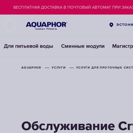
БЕСПЛАТНАЯ ДОСТАВКА В ПОЧТОВЫЙ АВТОМАТ ПРИ ЗАКАЗ
ЭСТОН
Для питьевой воды
Сменные модули
Магист
AQUAPHOR
УСЛУГИ
УСЛУГИ ДЛЯ ПРОТОЧНЫХ СИС
Обслуживание Cry