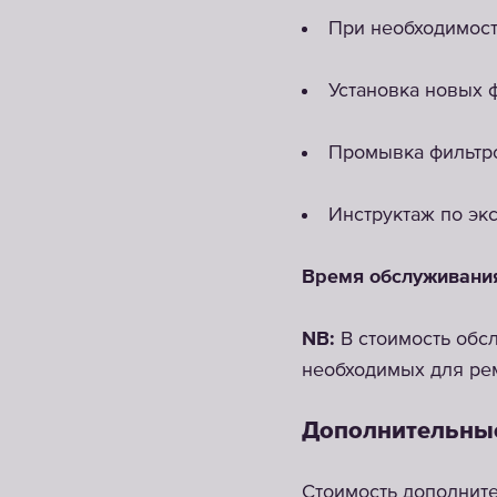
При необходимост
Установка новых 
Промывка фильтро
Инструктаж по эк
Время обслуживания 
NB:
В стоимость обсл
необходимых для ре
Дополнительны
Стоимость дополните