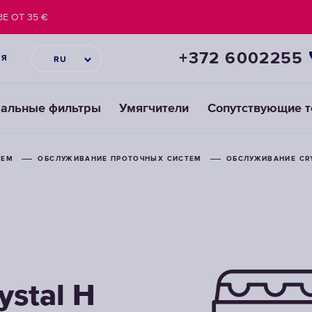
Е ОТ 35 €
+372 6002255
ИЯ
RU
ральные фильтры
Умягчители
Сопутствующие 
ТЕМ
ОБСЛУЖИВАНИЕ ПРОТОЧНЫХ СИСТЕМ
ОБСЛУЖИВАНИЕ CRY
stal H