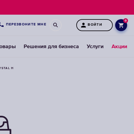
0
ПЕРЕЗВОНИТЕ МНЕ
ВОЙТИ
товары
Решения для бизнеса
Услуги
Акции
STAL H
Картриджи
для
предфильтров
ВЫБРАТЬ
СМЕННЫЕ
МОДУЛИ