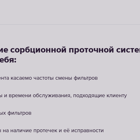
е сорбционной проточной сист
ебя:
ента касаемо частоты смены фильтров
ы и времени обслуживания, подходящие клиенту
ых фильтров
 на наличие протечек и её исправности