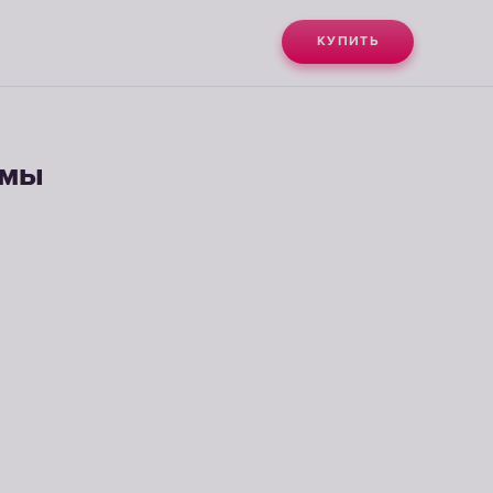
КУПИТЬ
емы