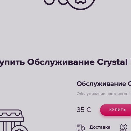
упить Обслуживание Crystal
Обслуживание C
Обслуживание проточных с
35
€
КУПИТЬ
Доставка