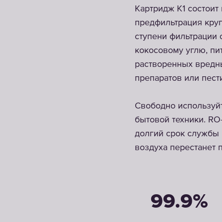
Картридж К1 состоит
предфильтрация круп
ступени фильтрации 
кокосовому углю, пи
растворенных вредны
препаратов или пест
Свободно используйт
бытовой техники. RO
долгий срок службы 
воздуха перестанет 
99.9%