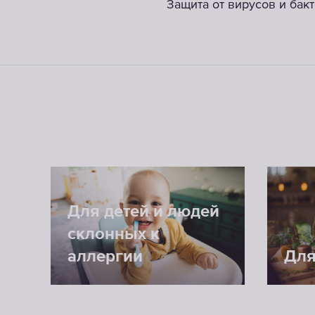
Защита от вирусов и бак
Для детей и людей
склонных к
аллергии
Для