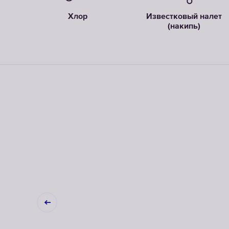
Хлор
Известковый налет
(накипь)