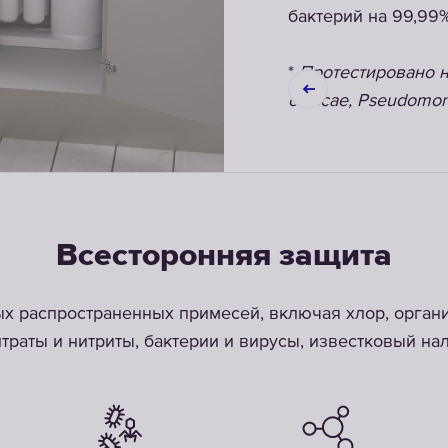
бактерий на 99,99%
*
Протестировано на 
cloacae, Pseudomonas
Всесторонняя защита
ых распространенных примесей, включая хлор, орган
траты и нитриты, бактерии и вирусы, известковый нал