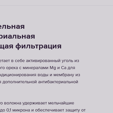
ельная
риальная
щая фильтрация
етает в себе активированный уголь из
го ореха с минералами Mg и Ca для
ндиционирования воды и мембрану из
я дополнительной антибактериальной
го волокна удерживает мельчайшие
до 0,1 микрона и обеспечивает защиту от