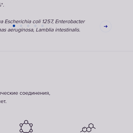
*.
Escherichia coli 1257, Enterobacter
 aeruginosa, Lamblia intestinalis.
ические соединения,
ет.