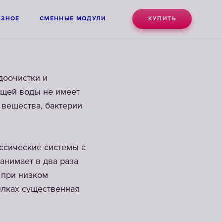
ЕЗНОЕ
СМЕННЫЕ МОДУЛИ
КУПИТЬ
доочистки и
ящей воды не имеет
 вещества, бактерии
ассические системы с
анимает в два раза
 при низком
ылках существенная