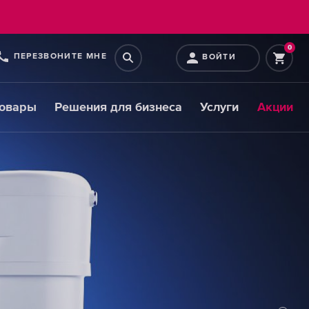
0
ПЕРЕЗВОНИТЕ МНЕ
ВОЙТИ
товары
Решения для бизнеса
Услуги
Акции
Картриджи
для
предфильтров
ВЫБРАТЬ
СМЕННЫЕ
МОДУЛИ