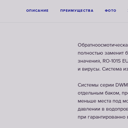
ОПИСАНИЕ
ПРЕИМУЩЕСТВА
ФОТО
Обратноосмотическая
полностью заменит б
значения, RO-101S E
и вирусы. Система и
Системы серии DWM (
отдельным баком, пр
меньше места под мо
давлении в водопров
при гарантированно 