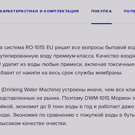
ХАРАКТЕРИСТИКИ И КОМПЛЕКТАЦИЯ
ПОКУПКА
ПОЛ
 система RO-101S EU решит все вопросы бытовой во
утилированную воду премиум-класса. Качество вход
U удалит из воды любые примеси, включая токсичные
збавит от накипи на весь срок службы мембраны.
Drinking Water Machine) устроены иначе, чем все кл
едставленные на рынке. Поэтому DWM-101S Морион з
йкой, экономит до 9 тонн воды в год и работает даже
оде. Экономия по сравнению с покупкой воды в бут
высоком качестве очистки.