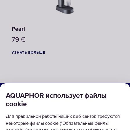
Pearl
79
€
УЗНАТЬ БОЛЬШЕ
О КОМПАНИИ
AQUAPHOR использует файлы
cookie
КАТАЛОГ
Для правильной работы наших веб-сайтов требуются
РЕШЕНИЯ
некоторые файлы cookie ("Обязательные файлы
ВОЗВРАТ ТОВАРА