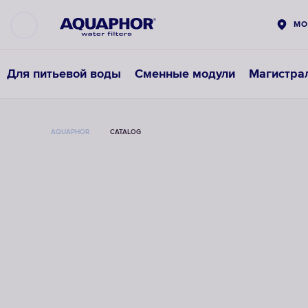
МО
Для питьевой воды
Сменные модули
Магистра
AQUAPHOR
CATALOG