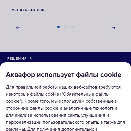
УЗНАТЬ БОЛЬШЕ
УЗНА
РЕШЕНИЯ
КАТАЛОГ
Аквафор использует файлы сookie
О КОМПАНИИ
Для правильной работы наших веб-сайтов требуются
некоторые файлы cookie ("Обязательные файлы
ПРИНИМАЕМ К ОПЛАТЕ
cookie"). Кроме того, мы используем собственные и
сторонние файлы cookie и аналогичные технологии
для анализа использования сайта, улучшения и
персонализации пользовательского опыта, а также для
рекламы. Для получения дополнительной