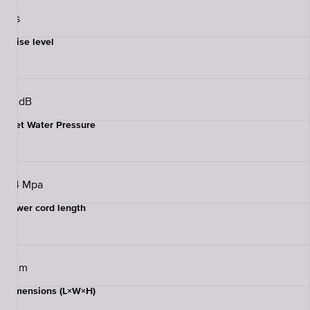
Yes
Noise level
59 dB
Inlet Water Pressure
0.4 Mpa
Power cord length
1.5 m
Dimensions (L×W×H)