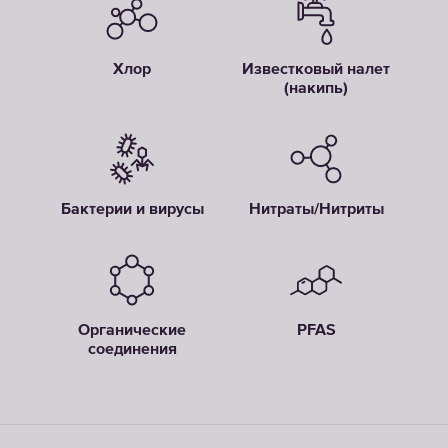
Хлор
Известковый налет
(накипь)
Бактерии и вирусы
Нитраты/Нитриты
Органические
PFAS
соединения