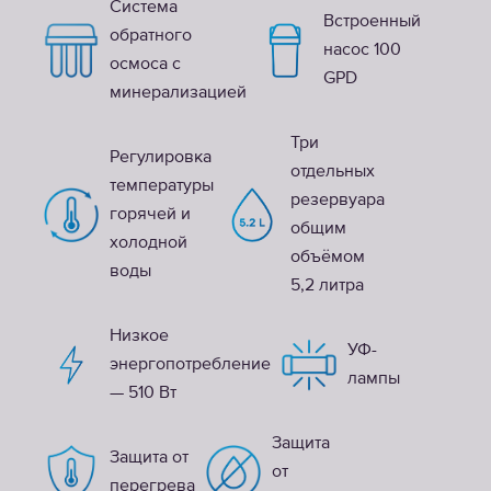
Система
Встроенный
обратного
насос 100
осмоса с
GPD
минерализацией
Три
Регулировка
отдельных
температуры
резервуара
горячей и
общим
холодной
объёмом
воды
5,2 литра
Низкое
УФ-
энергопотребление
лампы
— 510 Вт
Защита
Защита от
от
перегрева