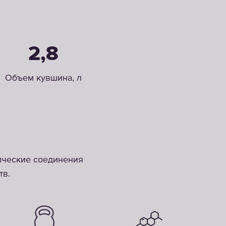
2,8
Объем кувшина, л
ические соединения
тв.