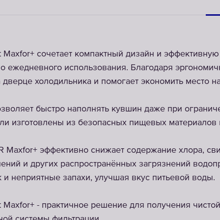
Maxfor+ сочетает компактный дизайн и эффективную 
во ежедневного использования. Благодаря эргономи
 дверце холодильника и помогает экономить место на
зволяет быстро наполнять кувшин даже при огранич
али изготовлены из безопасных пищевых материалов 
Maxfor+ эффективно снижает содержание хлора, сви
нений и других распространённых загрязнений водоп
к и неприятные запахи, улучшая вкус питьевой воды.
Maxfor+ - практичное решение для получения чистой
ной системы фильтрации.