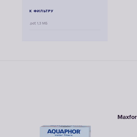
К ФИЛЬТРУ
.pdf, 1,3 МБ
Maxfor