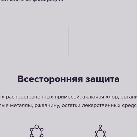
Всесторонняя защита
ых распространенных примесей, включая хлор, орган
желые металлы, ржавчину, остатки лекарственных средс