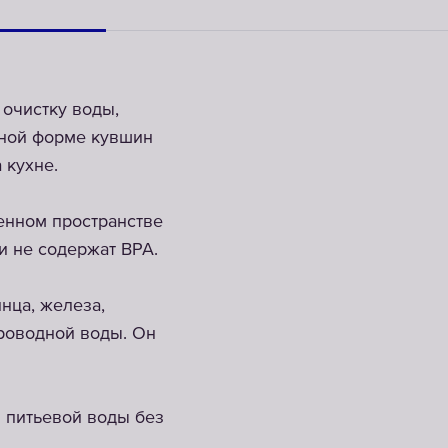
очистку воды,
чной форме кувшин
 кухне.
енном пространстве
и не содержат BPA.
нца, железа,
роводной воды. Он
 питьевой воды без