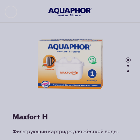
Maxfor+ H
Maxfor+ H
Maxfor+ H
Фильтрующий картридж для жёсткой воды.
Фильтрующий картридж для жёсткой воды.
Фильтрующий картридж для жёсткой воды.