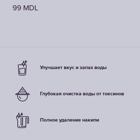
99
99
99
MDL
MDL
MDL
Улучшает вкус и запах воды
Глубокая очистка воды от токсинов
Полное удаление накипи