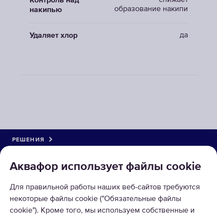
снижает
Контроль над
образование накипи
накипью
да
Удаляет хлор
РЕШЕНИЯ
КАТАЛОГ
Аквафор использует файлы сookie
О КОМПАНИИ
Для правильной работы наших веб-сайтов требуются
некоторые файлы cookie ("Обязательные файлы
ПРИНИМАЕМ К ОПЛАТЕ
cookie"). Кроме того, мы используем собственные и