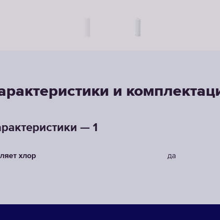
арактеристики и комплектац
рактеристики — 1
ляет хлор
да