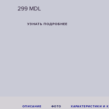
299
299
MDL
MDL
УЗНАТЬ ПОДРОБНЕЕ
УЗНАТЬ ПОДРОБНЕЕ
ОПИСАНИЕ
ФОТО
ХАРАКТЕРИСТИКИ И 