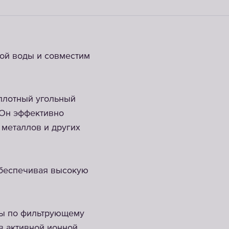
ой воды и совместим
оплотный угольный
 Он эффективно
 металлов и других
обеспечивая высокую
ды по фильтрующему
в активной ионной