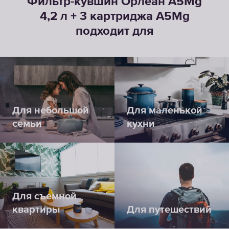
Фильтр-кувшин Орлеан А5Mg
4,2 л + 3 картриджа А5Mg
подходит для
Для небольшой
Для маленькой
семьи
кухни
Для съемной
квартиры
Для путешествий