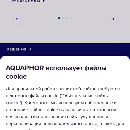
УЗНАТЬ БОЛЬШЕ
УЗНА
РЕШЕНИЯ
КАТАЛОГ
AQUAPHOR использует файлы
cookie
О КОМПАНИИ
Для правильной работы наших веб-сайтов требуются
ПРИНИМАЕМ К ОПЛАТЕ
некоторые файлы cookie ("Обязательные файлы
cookie"). Кроме того, мы используем собственные и
сторонние файлы cookie и аналогичные технологии
для анализа использования сайта, улучшения и
персонализации пользовательского опыта, а также для