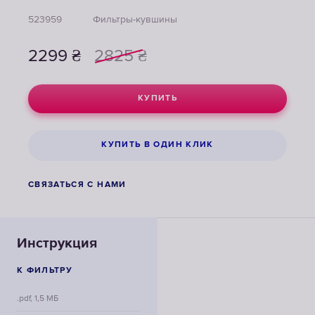
523959
Фильтры-кувшины
2299
₴
2825
₴
КУПИТЬ
КУПИТЬ В ОДИН КЛИК
СВЯЗАТЬСЯ С НАМИ
Инструкция
К ФИЛЬТРУ
.pdf, 1,5 МБ