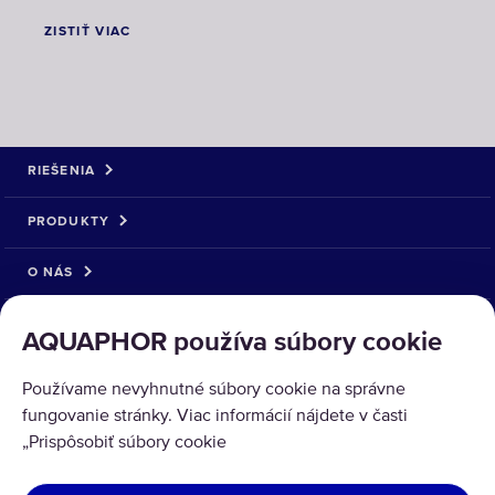
ZISTIŤ VIAC
RIEŠENIA
PRODUKTY
O NÁS
AQUAPHOR používa súbory cookie
Používame nevyhnutné súbory cookie na správne
fungovanie stránky. Viac informácií nájdete v časti
Copyright © 2026 AQUAPHOR.
„Prispôsobiť súbory cookie
Všetky práva vyhradené.
SLOVENSKÁ REPUBLIKA