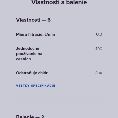
Vlastnosti a balenie
Vlastnosti — 6
0.3
Miera filtrácie, L/min
áno
Jednoduché
používanie na
cestách
áno
Odstraňuje chlór
VŠETKY ŠPECIFIKÁCIE
Balenie — 2