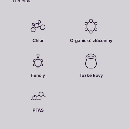
a fenolov.
Chlór
Organické zlúčeniny
Fenoly
Ťažké kovy
PFAS