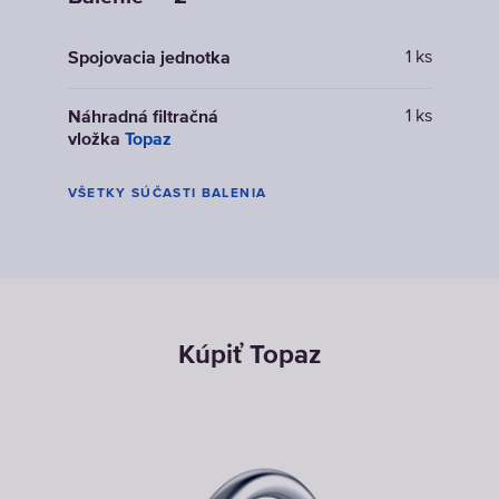
1 ks
Spojovacia jednotka
1 ks
Náhradná filtračná
vložka
Topaz
VŠETKY SÚČASTI BALENIA
Kúpiť Topaz