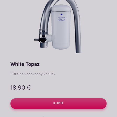
White Topaz
Filtre na vodovodný kohútik
18,90
€
KÚPIŤ