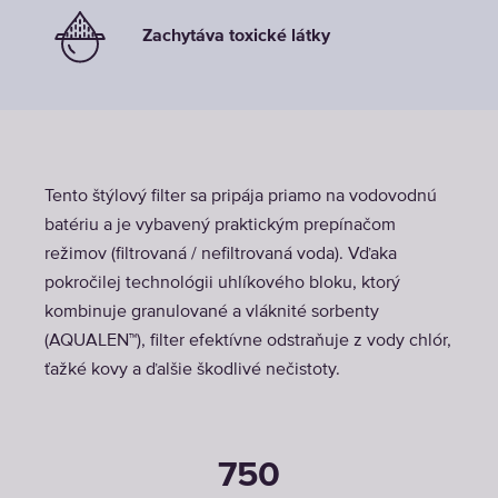
Zachytáva toxické látky
Tento štýlový filter sa pripája priamo na vodovodnú
batériu a je vybavený praktickým prepínačom
režimov (filtrovaná / nefiltrovaná voda). Vďaka
pokročilej technológii uhlíkového bloku, ktorý
kombinuje granulované a vláknité sorbenty
(AQUALEN™), filter efektívne odstraňuje z vody chlór,
ťažké kovy a ďalšie škodlivé nečistoty.
750