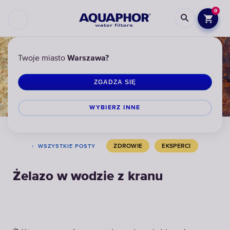
0
Twoje miasto
Warszawa?
ZGADZA SIĘ
WYBIERZ INNЕ
ZDROWIE
EKSPERCI
WSZYSTKIE POSTY
Żelazo w wodzie z kranu