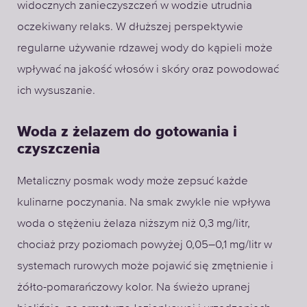
widocznych zanieczyszczeń w wodzie utrudnia
oczekiwany relaks. W dłuższej perspektywie
regularne używanie rdzawej wody do kąpieli może
wpływać na jakość włosów i skóry oraz powodować
ich wysuszanie.
Woda z żelazem do gotowania i
czyszczenia
Metaliczny posmak wody może zepsuć każde
kulinarne poczynania. Na smak zwykle nie wpływa
woda o stężeniu żelaza niższym niż 0,3 mg/litr,
chociaż przy poziomach powyżej 0,05–0,1 mg/litr w
systemach rurowych może pojawić się zmętnienie i
żółto-pomarańczowy kolor. Na świeżo upranej