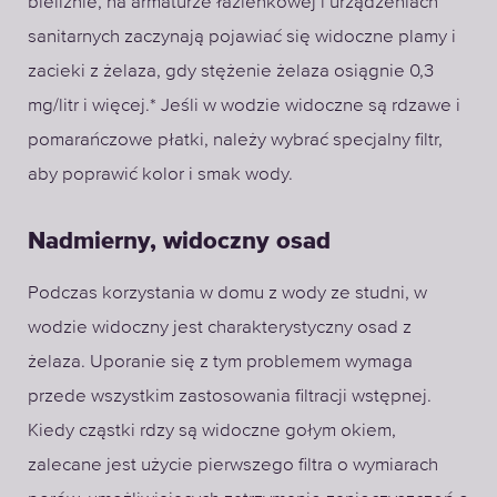
bieliźnie, na armaturze łazienkowej i urządzeniach
sanitarnych zaczynają pojawiać się widoczne plamy i
zacieki z żelaza, gdy stężenie żelaza osiągnie 0,3
mg/litr i więcej.* Jeśli w wodzie widoczne są rdzawe i
pomarańczowe płatki, należy wybrać specjalny filtr,
aby poprawić kolor i smak wody.
Nadmierny, widoczny osad
Podczas korzystania w domu z wody ze studni, w
wodzie widoczny jest charakterystyczny osad z
żelaza. Uporanie się z tym problemem wymaga
przede wszystkim zastosowania filtracji wstępnej.
Kiedy cząstki rdzy są widoczne gołym okiem,
zalecane jest użycie pierwszego filtra o wymiarach