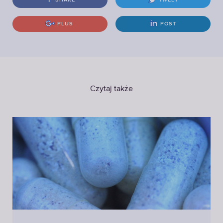
PLUS
POST
Czytaj także