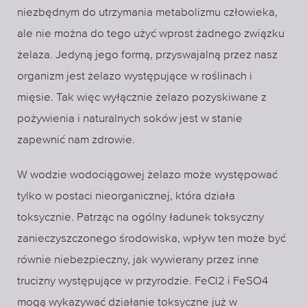
niezbędnym do utrzymania metabolizmu człowieka,
ale nie można do tego użyć wprost żadnego związku
żelaza. Jedyną jego formą, przyswajalną przez nasz
organizm jest żelazo występujące w roślinach i
mięsie. Tak więc wyłącznie żelazo pozyskiwane z
pożywienia i naturalnych soków jest w stanie
zapewnić nam zdrowie.
W wodzie wodociągowej żelazo może występować
tylko w postaci nieorganicznej, która działa
toksycznie. Patrząc na ogólny ładunek toksyczny
zanieczyszczonego środowiska, wpływ ten może być
równie niebezpieczny, jak wywierany przez inne
trucizny występujące w przyrodzie. FeCl2 i FeSO4
mogą wykazywać działanie toksyczne już w