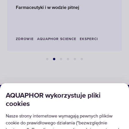
Farmaceutyki i w wodzie pitnej
ZDROWIE
AQUAPHOR SCIENCE
EKSPERCI
ROZWIĄZANIA
AQUAPHOR wykorzystuje pliki
cookies
PRODUKTY
Nasze strony internetowe wymagają pewnych plików
O NAS
cookie do prawidłowego działania ("bezwzględnie