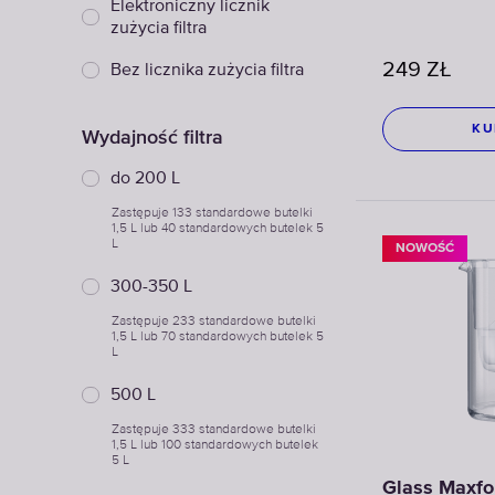
Elektroniczny licznik
zużycia filtra
249
ZŁ
Bez licznika zużycia filtra
KU
Wydajność filtra
do 200 L
Zastępuje 133 standardowe butelki
1,5 L lub 40 standardowych butelek 5
L
NOWOŚĆ
300-350 L
Zastępuje 233 standardowe butelki
1,5 L lub 70 standardowych butelek 5
L
500 L
Zastępuje 333 standardowe butelki
1,5 L lub 100 standardowych butelek
5 L
Glass Maxf