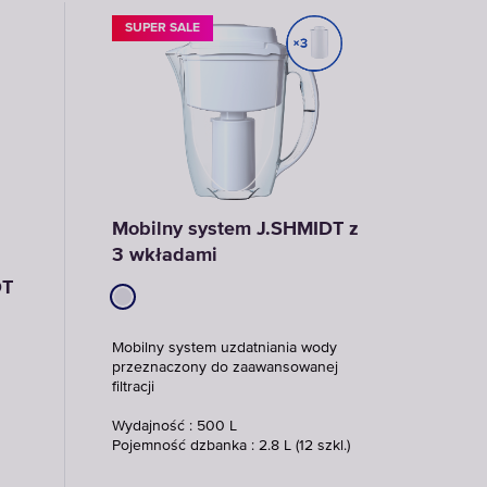
SUPER SALE
Mobilny system J.SHMIDT z
3 wkładami
DT
Mobilny system uzdatniania wody
przeznaczony do zaawansowanej
filtracji
Wydajność : 500 L
Pojemność dzbanka : 2.8 L (12 szkl.)