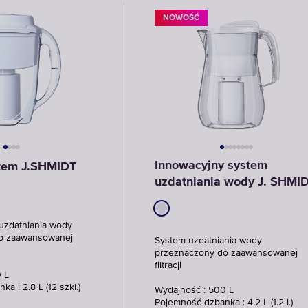
NOWOŚĆ
Innowacyjny system
tem J.SHMIDT
uzdatniania wody J. SHMI
uzdatniania wody
o zaawansowanej
System uzdatniania wody
przeznaczony do zaawansowanej
filtracji
 L
a : 2.8 L (12 szkl.)
Wydajność : 500 L
Pojemność dzbanka : 4.2 L (1.2 l.)