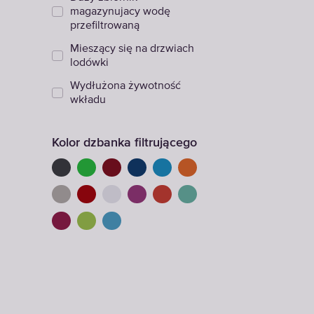
magazynujacy wodę
przefiltrowaną
Mieszący się na drzwiach
lodówki
Wydłużona żywotność
wkładu
Kolor dzbanka filtrującego