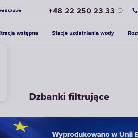
+48 22 250 23 33
WARSZAWA
ltracja wstępna
Stacje uzdatniania wody
Roz
Dzbanki filtrujące
Wyprodukowano w Unii E