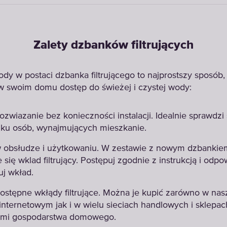
Zalety dzbanków filtrujących
wody w postaci dzbanka filtrującego to najprostszy sposób,
 swoim domu dostęp do świeżej i czystej wody:
ozwiazanie bez konieczności instalacji. Idealnie sprawdzi
ku osób, wynajmujących mieszkanie.
 obsłudze i użytkowaniu. W zestawie z nowym dzbanki
 się wklad filtrujący. Postępuj zgodnie z instrukcją i odp
uj wkład.
ostępne wkłądy filtrujące. Można je kupić zarówno w na
 internetowym jak i w wielu sieciach handlowych i sklepac
ami gospodarstwa domowego.