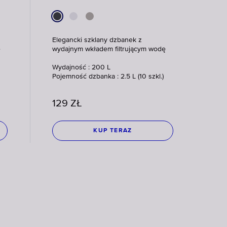
Elegancki szklany dzbanek z
ę
wydajnym wkładem filtrującym wodę
Wydajność : 200 L
Pojemność dzbanka : 2.5 L (10 szkl.)
129
ZŁ
KUP TERAZ