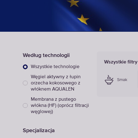
Według technologii
Wszystkie filtr
Wszystkie technologie
Węgiel aktywny z łupin
Smak
orzecha kokosowego z
włóknem AQUALEN
Membrana z pustego
włókna (HF) (oprócz filtracji
węglowej)
Specjalizacja