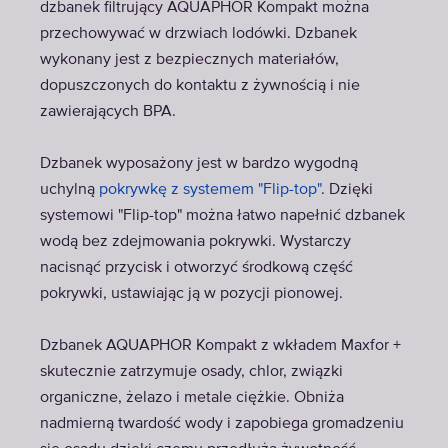
dzbanek filtrujący AQUAPHOR Kompakt można
przechowywać w drzwiach lodówki. Dzbanek
wykonany jest z bezpiecznych materiałów,
dopuszczonych do kontaktu z żywnością i nie
zawierających BPA.
Dzbanek wyposażony jest w bardzo wygodną
uchylną
pokrywkę z systemem "Flip-top"
. Dzięki
systemowi "Flip-top" można łatwo napełnić dzbanek
wodą bez zdejmowania pokrywki. Wystarczy
nacisnąć przycisk i otworzyć środkową część
pokrywki, ustawiając ją w pozycji pionowej.
Dzbanek AQUAPHOR Kompakt z wkładem Maxfor +
skutecznie zatrzymuje osady, chlor, związki
organiczne, żelazo i metale ciężkie. Obniża
nadmierną twardość wody i zapobiega gromadzeniu