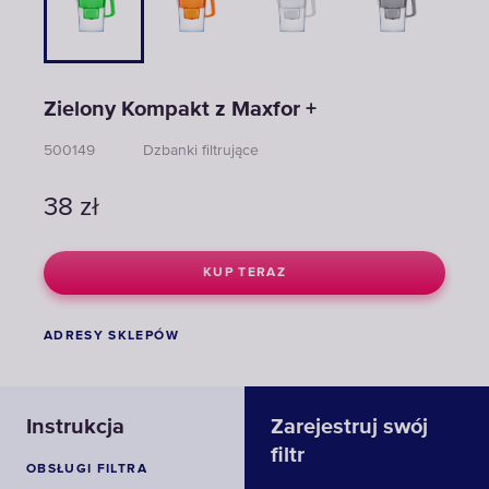
Zielony Kompakt z Maxfor +
500149
Dzbanki filtrujące
38
zł
KUP TERAZ
ADRESY SKLEPÓW
Instrukcja
Zarejestruj swój
filtr
OBSŁUGI FILTRA