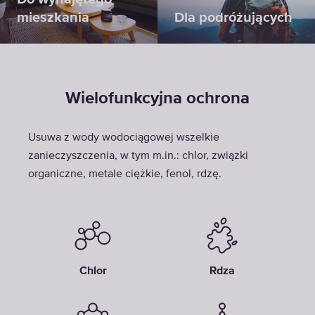
mieszkania
Dla podróżujących
Wielofunkcyjna ochrona
Usuwa z wody wodociągowej wszelkie
zanieczyszczenia, w tym m.in.: chlor, związki
organiczne, metale ciężkie, fenol, rdzę.
Chlor
Rdza