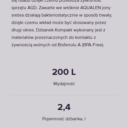
się osadu dzięki czemu przedłuża żywotność
sprzętu AGD. Zawarte we włóknie AQUALEN jony
srebra działają bakteriostatycznie w sposób trwały,
dzięki czemu wkład może być stosowany przez
długi okres. Dzbanek Kompakt wykonany jest z
materiałów przeznaczonych do kontaktu z
żywnością wolnych od Bisfenolu A (BPA-Free).
200 L
Wydajność
2,4
Pojemność dzbanka, l