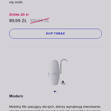
się osób.
Zniżka
20
zł
89,99
ZŁ
109,99
ZŁ
KUP TERAZ
Modern
Mobilny filtr pasujący dla tych, którzy wynajmują mieszkanie,