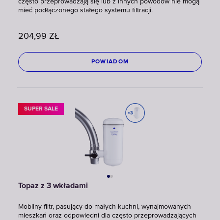
często przeprowadzają się lub z innych powodów nie mogą
mieć podłączonego stałego systemu filtracji.
204,99
ZŁ
POWIADOM
SUPER SALE
Topaz z 3 wkładami
Mobilny filtr, pasujący do małych kuchni, wynajmowanych
mieszkań oraz odpowiedni dla często przeprowadzających