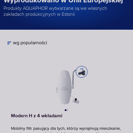
Wyprodukowano w Unii Europejskiej
Produkty AQUAPHOR wytwarzane są we własnych
zakładach produkcyjnych w Estonii
wg popularności
Modern H z 4 wkładami
Mobilny filtr pasujący dla tych, którzy wynajmują mieszkanie,