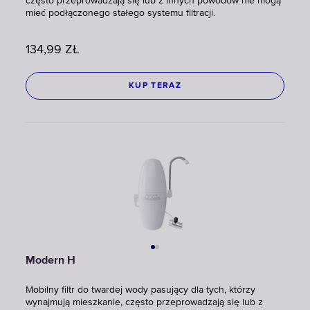
często przeprowadzają się lub z innych powodów nie mogą
mieć podłączonego stałego systemu filtracji.
134,99
ZŁ
KUP TERAZ
Modern H
Mobilny filtr do twardej wody pasujący dla tych, którzy
wynajmują mieszkanie, często przeprowadzają się lub z