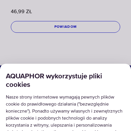
46,99
ZŁ
POWIADOM
ROZWIĄZANIA
AQUAPHOR wykorzystuje pliki
cookies
PRODUKTY
Nasze strony internetowe wymagają pewnych plików
O NAS
cookie do prawidłowego działania ("bezwzględnie
konieczne"). Ponadto używamy własnych i zewnętrznych
plików cookie i podobnych technologii do analizy
korzystania z witryny, ulepszania i personalizowania