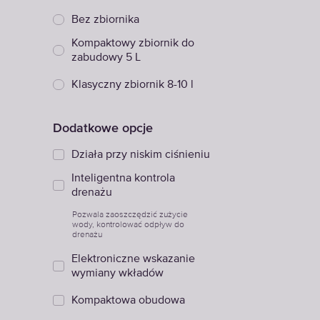
Bez zbiornika
Kompaktowy zbiornik do
zabudowy 5 L
Klasyczny zbiornik 8-10 l
Dodatkowe opcje
Działa przy niskim ciśnieniu
Inteligentna kontrola
drenażu
Pozwala zaoszczędzić zużycie
wody, kontrolować odpływ do
drenażu
Elektroniczne wskazanie
wymiany wkładów
Kompaktowa obudowa