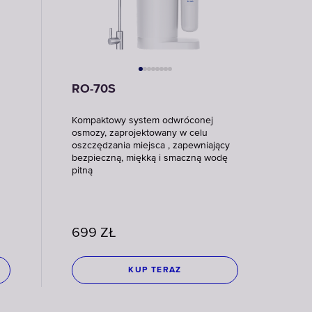
RO-70S
Kompaktowy system odwróconej
osmozy, zaprojektowany w celu
oszczędzania miejsca , zapewniający
bezpieczną, miękką i smaczną wodę
pitną
699
ZŁ
KUP TERAZ