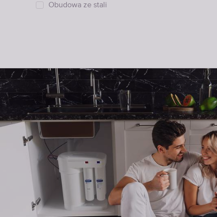
Obudowa ze stali