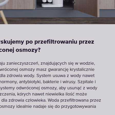
skujemy po przefiltrowaniu przez
conej osmozy?
aju zanieczyszczeń, znajdujących się w wodzie,
wróconej osmozy masz gwarancję krystalicznie
j dla zdrowia wody. System usuwa z wody nawet
ormony, antybiotyki, bakterie i wirusy. Szpitale i
ją systemy odwróconej osmozy, aby usunąć z wody
zczenia, kórych nawet niewielka ilość może
 dla zdrowia człowieka. Woda przefiltrowana przez
osmozy idealnie nadaje się do przygotowywania