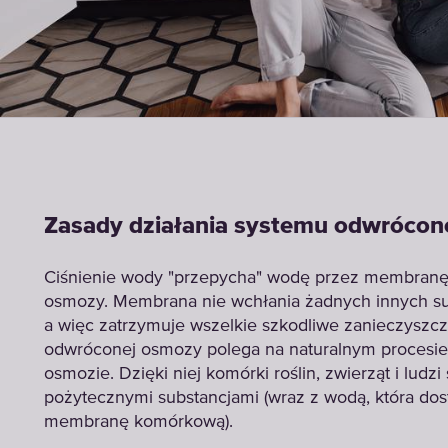
Zasady działania systemu odwrócon
Ciśnienie wody "przepycha" wodę przez membran
osmozy. Membrana nie wchłania żadnych innych su
a więc zatrzymuje wszelkie szkodliwe zanieczyszc
odwróconej osmozy polega na naturalnym procesie
osmozie. Dzięki niej komórki roślin, zwierząt i ludz
pożytecznymi substancjami (wraz z wodą, która dos
membranę komórkową).