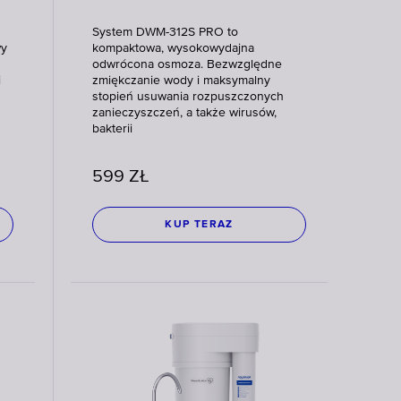
System DWM-312S PRO to
wy
kompaktowa, wysokowydajna
odwrócona osmoza. Bezwzględne
i
zmiękczanie wody i maksymalny
stopień usuwania rozpuszczonych
zanieczyszczeń, a także wirusów,
bakterii
599
ZŁ
KUP TERAZ