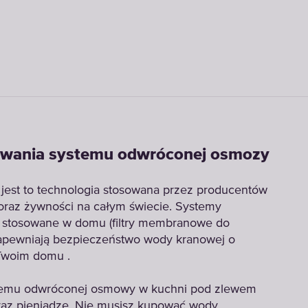
owania systemu odwróconej osmozy
est to technologia stosowana przez producentów
oraz żywności na całym świecie. Systemy
stosowane w domu (filtry membranowe do
zapewniają bezpieczeństwo wody kranowej o
 Twoim domu .
systemu odwróconej osmowy w kuchni pod zlewem
raz pieniądze. Nie musisz kupować wody