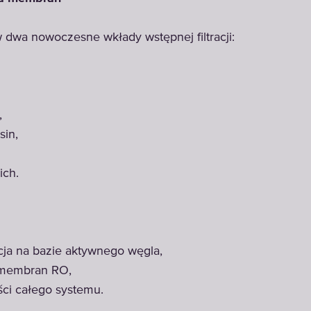
dwa nowoczesne wkłady wstępnej filtracji:
,
sin,
ich.
acja na bazie aktywnego węgla,
 membran RO,
ci całego systemu.