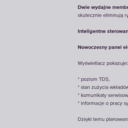
Dwie wydajne membr
skutecznie eliminują 
Inteligentne sterowa
Nowoczesny panel ele
Wyświetlacz pokazuje:
* poziom TDS,
* stan zużycia wkładów 
* komunikaty serwisow
* informacje o pracy s
Dzięki temu planowani