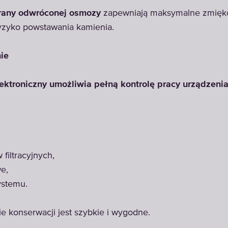
any odwróconej osmozy
zapewniają maksymalne zmięk
ryzyko powstawania kamienia.
nie
ktroniczny umożliwia pełną kontrolę pracy urządzenia
filtracyjnych,
e,
ystemu.
e konserwacji jest szybkie i wygodne.