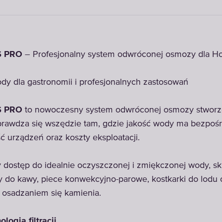
S PRO
– Profesjonalny system odwróconej osmozy dla 
y dla gastronomii i profesjonalnych zastosowań
S PRO
to nowoczesny system odwróconej osmozy stworzo
rawdza się wszędzie tam, gdzie jakość wody ma bezpoś
 urządzeń oraz koszty eksploatacji.
 dostęp do idealnie oczyszczonej i zmiękczonej wody, sk
y do kawy, piece konwekcyjno-parowe, kostkarki do lodu 
 osadzaniem się kamienia.
ogia filtracji