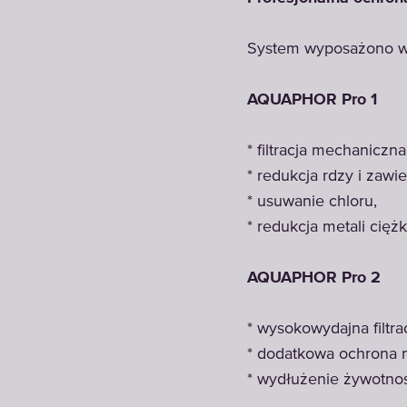
System wyposażono w 
AQUAPHOR Pro 1
* filtracja mechaniczna
* redukcja rdzy i zawie
* usuwanie chloru,
* redukcja metali ciężk
AQUAPHOR Pro 2
* wysokowydajna filtr
* dodatkowa ochrona
* wydłużenie żywotnoś