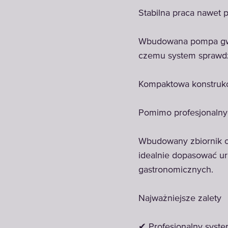
Stabilna praca nawet p
Wbudowana pompa gwara
czemu system sprawdzi
Kompaktowa konstruk
Pomimo profesjonaln
Wbudowany zbiornik o 
idealnie dopasować urz
gastronomicznych.
Najważniejsze zalety
✔ Profesjonalny syst