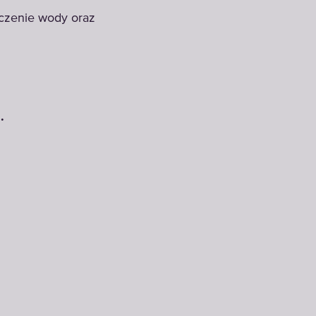
czenie wody oraz
.