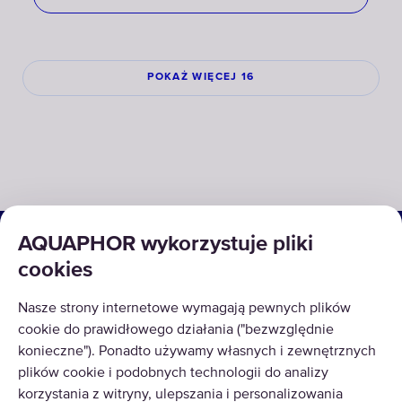
POKAŻ WIĘCEJ 16
ROZWIĄZANIA
AQUAPHOR wykorzystuje pliki
cookies
PRODUKTY
Nasze strony internetowe wymagają pewnych plików
O NAS
cookie do prawidłowego działania ("bezwzględnie
konieczne"). Ponadto używamy własnych i zewnętrznych
plików cookie i podobnych technologii do analizy
korzystania z witryny, ulepszania i personalizowania