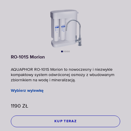
RO-101S Morion
AQUAPHOR RO-101S Morion to nowoczesny i niezwykle
kompaktowy system odwróconej osmozy z wbudowanym
zbiornikiem na wodę i mineralizacją.
Wybierz wylewkę
1190
ZŁ
KUP TERAZ