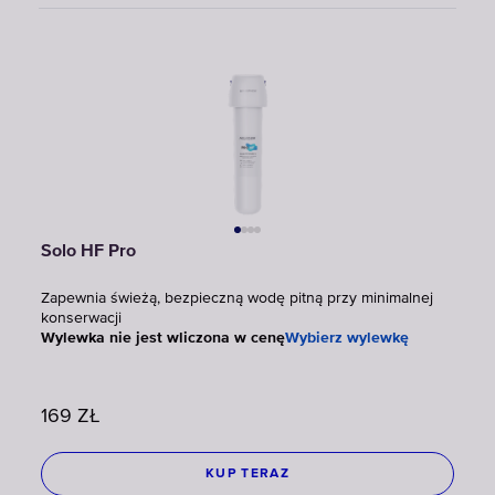
Solo HF Pro
Zapewnia świeżą, bezpieczną wodę pitną przy minimalnej
konserwacji
Wylewka nie jest wliczona w cenę
Wybierz wylewkę
169
ZŁ
KUP TERAZ