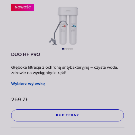
NOWOŚĆ
DUO HF PRO
Głęboka filtracja z ochroną antybakteryjną – czysta woda,
zdrowie na wyciągnięcie ręki!
Wybierz wylewkę
269
ZŁ
KUP TERAZ