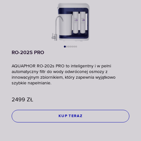
RO-202S PRO
AQUAPHOR RO-202s PRO to inteligentny i w pełni
automatyczny filtr do wody odwróconej osmozy z
innowacyjnym zbiornikiem, który zapewnia wyjątkowo
szybkie napełnianie.
2499
ZŁ
KUP TERAZ