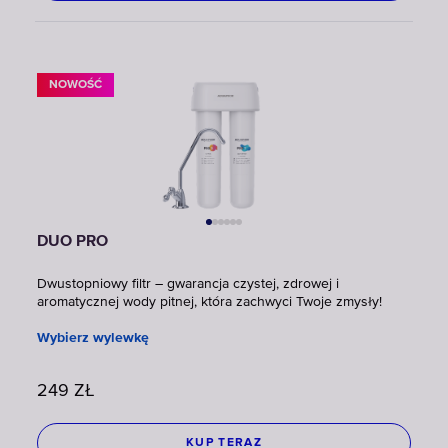
NOWOŚĆ
DUO PRO
Dwustopniowy filtr – gwarancja czystej, zdrowej i
aromatycznej wody pitnej, która zachwyci Twoje zmysły!
Wybierz wylewkę
249
ZŁ
KUP TERAZ