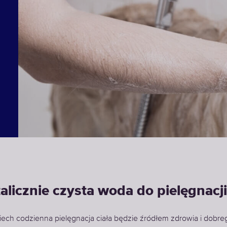
alicznie czysta woda do pielęgnacji
iech codzienna pielęgnacja ciała będzie źródłem zdrowia i dobre