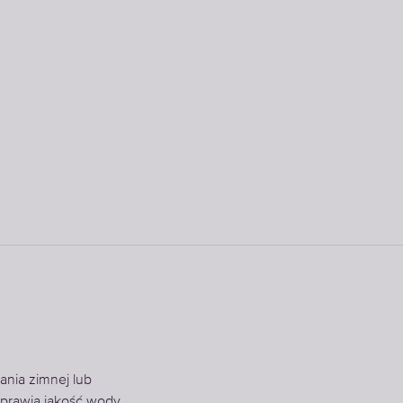
ania zimnej lub
prawia jakość wody