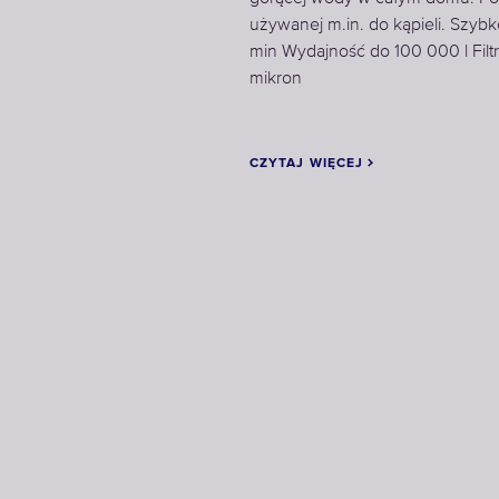
używanej m.in. do kąpieli. Szybkość
min Wydajność do 100 000 l Filt
mikron
CZYTAJ WIĘCEJ