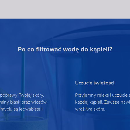
Po co filtrować wodę do kąpieli?
Uczucie świeżości
poprawy Twojej skóry,
Przyjemny relaks i uczucie 
ralny blask oraz włosów,
każdej kąpieli. Zawsze nawi
myciu są jedwabiste i
wrażliwa skóra.