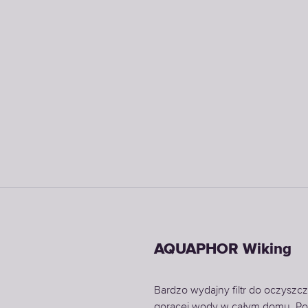
AQUAPHOR Wiking
Bardzo wydajny filtr do oczyszcz
gorącej wody w całym domu. Po