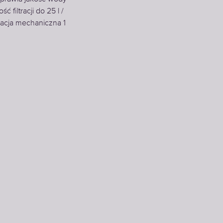
 filtracji do 25 l /
racja mechaniczna 1