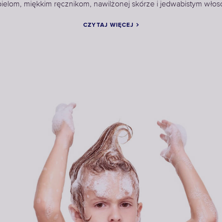
ielom, miękkim ręcznikom, nawilżonej skórze i jedwabistym wło
CZYTAJ WIĘCEJ