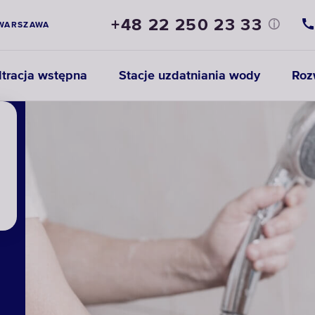
+48 22 250 23 33
WARSZAWA
ltracja wstępna
Stacje uzdatniania wody
Roz