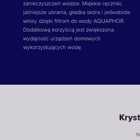
zanieczyszczeń wodzie. Miękkie ręczniki,
jaśniejsze ubrania, gładka skóra i jedwabiste
włosy dzięki filtrom do wody AQUAPHOR.
Dodatkową korzyścią jest zwiększona
wydajność urządzeń domowych
wykorzystujących wodę.
Kryst
N