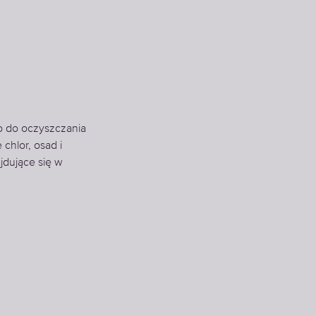
o do oczyszczania
chlor, osad i
jdujące się w