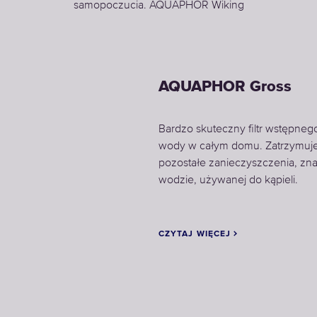
samopoczucia. AQUAPHOR Wiking
AQUAPHOR Gross
Bardzo skuteczny filtr wstępneg
wody w całym domu. Zatrzymuje 
pozostałe zanieczyszczenia, zna
wodzie, używanej do kąpieli.
CZYTAJ WIĘCEJ