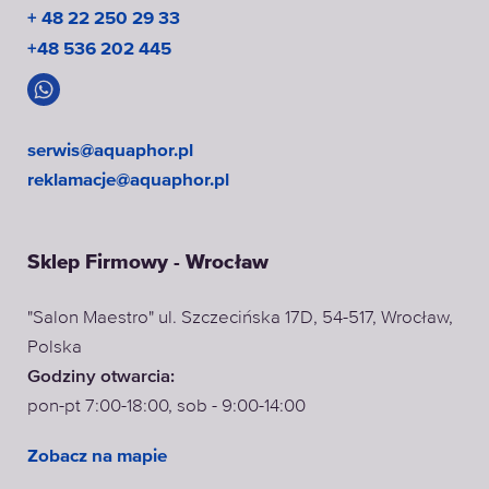
+ 48 22 250 29 33
+48 536 202 445
serwis@aquaphor.pl
reklamacje@aquaphor.pl
Sklep Firmowy - Wrocław
"Salon Maestro" ul. Szczecińska 17D, 54-517, Wrocław,
Polska
Godziny otwarcia:
pon-pt 7:00-18:00, sob - 9:00-14:00
Zobacz na mapie