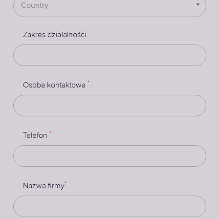
Country
Zakres działalności
*
Osoba kontaktowa
*
Telefon
*
Nazwa firmy