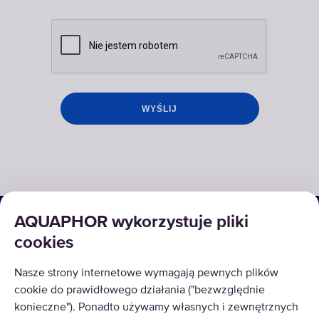
ROZWIĄZANIA
AQUAPHOR wykorzystuje pliki
cookies
PRODUKTY
Nasze strony internetowe wymagają pewnych plików
O NAS
cookie do prawidłowego działania ("bezwzględnie
konieczne"). Ponadto używamy własnych i zewnętrznych