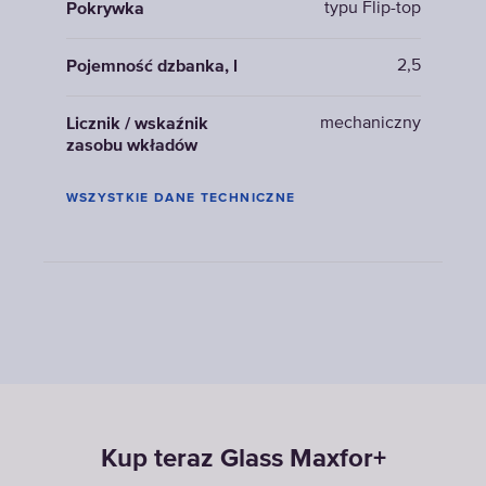
typu Flip-top
Pokrywka
2,5
Pojemność dzbanka, l
mechaniczny
Licznik / wskaźnik
zasobu wkładów
WSZYSTKIE DANE TECHNICZNE
Kup teraz Glass Maxfor+