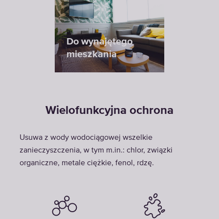
Do wynajętego
mieszkania
Wielofunkcyjna ochrona
Usuwa z wody wodociągowej wszelkie
zanieczyszczenia, w tym m.in.: chlor, związki
organiczne, metale ciężkie, fenol, rdzę.