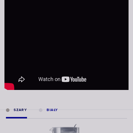
SZARY
BIAŁY