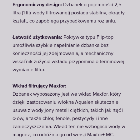
Ergonomiczny design:
Dzbanek o pojemności 2,5
litra (1 litr wody filtrowanej) posiada stabilny, okrągły
kształt, co zapobiega przypadkowemu rozlaniu.
Łatwość użytkowania:
Pokrywka typu Flip-top
umożliwia szybkie napełnianie dzbanka bez
konieczności jej zdejmowania, a mechaniczny
wskaźnik zużycia wkładu przypomina o terminowej
wymianie filtra.
Wkład filtrujący Maxfor:
Dzbanek wyposażony jest we wkład Maxfor, który
dzięki zastosowaniu włókna Aqualen skutecznie
usuwa z wody jony metali ciężkich, takich jak rtęć i
ołów, a także chlor, fenole, pestycydy i inne
zanieczyszczenia. Wkład ten nie wzbogaca wody w
magnez, co odróżnia go od wersji Maxfor+ MG.