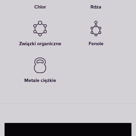
Chlor
Rdza
Związki organiczne
Fenole
Metale ciężkie