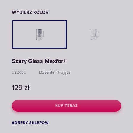
WYBIERZ KOLOR
Szary Glass Maxfor+
522665
Dzbanki filtrujące
129
zł
KUP TERAZ
ADRESY SKLEPÓW