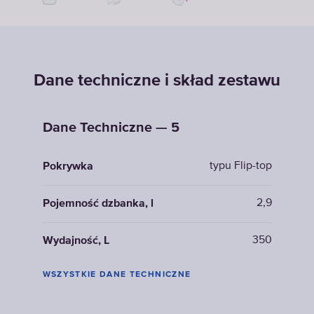
Dane techniczne i skład zestawu
Dane Techniczne — 5
typu Flip-top
Pokrywka
2,9
Pojemność dzbanka, l
350
Wydajność, L
WSZYSTKIE DANE TECHNICZNE