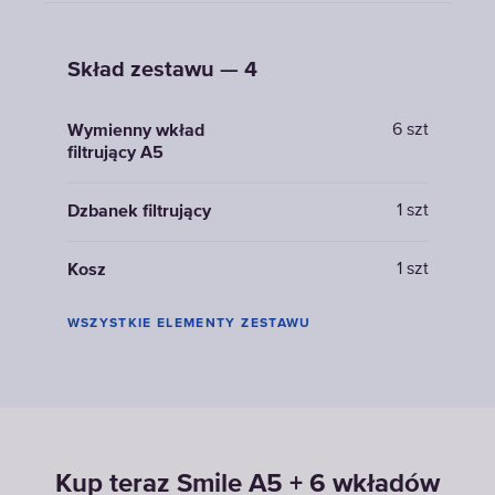
Skład zestawu — 4
6 szt
Wymienny wkład
filtrujący A5
1 szt
Dzbanek filtrujący
1 szt
Kosz
WSZYSTKIE ELEMENTY ZESTAWU
Kup teraz Smile A5 + 6 wkładów