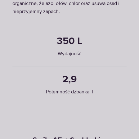
organiczne, żelazo, ołów, chlor oraz usuwa osad i
nieprzyjemny zapach.
350 L
Wydajność
2,9
Pojemność dzbanka, l