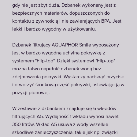
gdy nie jest zbyt duża. Dzbanek wykonany jest z
bezpiecznych materiałów, dopuszczonych do
kontaktu z żywnością i nie zawierających BPA. Jest
lekki i bardzo wygodny w użytkowaniu.
Dzbanek filtrujący AQUAPHOR Smile wyposażony
jest w bardzo wygodną uchylną pokrywkę z
systemem "Flip-top". Dzięki systemowi "Flip-top"
można łatwo napełnić dzbanek wodą bez
zdejmowania pokrywki. Wystarczy nacisnąć przycisk
i otworzyć środkową część pokrywki, ustawiając ją w
pozycji pionowej.
W zestawie z dzbankiem znajduje się 6 wkładów
filtrujących A5. Wydajność 1 wkładu wynosi nawet
350 litrów. Wkład A5 usuwa z wody wszelkie
szkodliwe zanieczyszczenia, takie jak np: związki