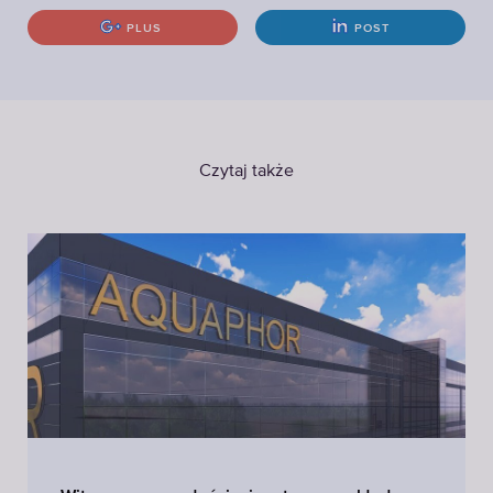
PLUS
POST
Czytaj także