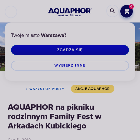
0
Twoje miasto
Warszawa?
ZGADZA SIĘ
WYBIERZ INNЕ
AKCJE AQUAPHOR
WSZYSTKIE POSTY
AQUAPHOR na pikniku
rodzinnym Family Fest w
Arkadach Kubickiego