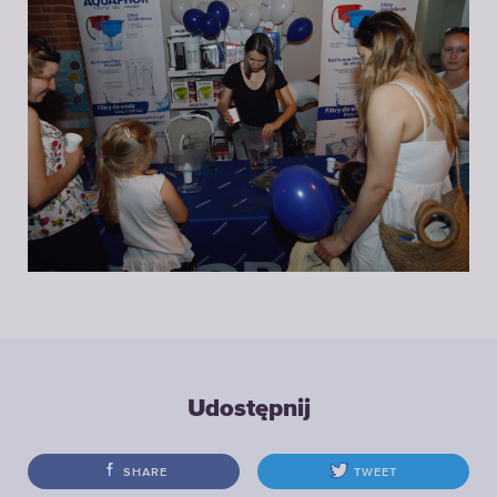
Udostępnij
SHARE
TWEET