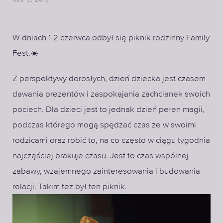
Cze 5, 2019
W dniach 1-2 czerwca odbył się piknik rodzinny Family
Fest.☀️
Z perspektywy dorosłych, dzień dziecka jest czasem
dawania prezentów i zaspokajania zachcianek swoich
pociech. Dla dzieci jest to jednak dzień pełen magii,
podczas którego mogą spędzać czas ze w swoimi
rodzicami oraz robić to, na co często w ciągu tygodnia
najczęściej brakuje czasu. Jest to czas wspólnej
zabawy, wzajemnego zainteresowania i budowania
relacji. Takim też był ten piknik.