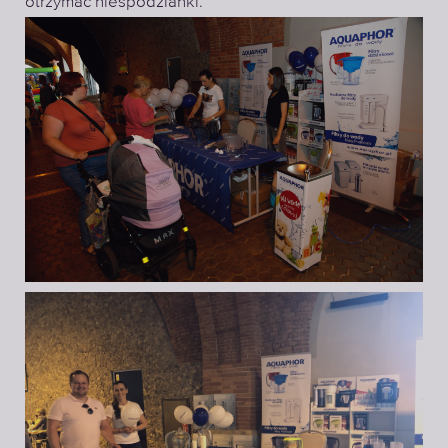
otrzymać niespodzianki.