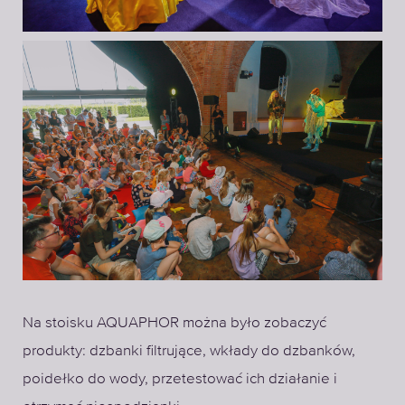
Na stoisku AQUAPHOR można było zobaczyć
produkty: dzbanki filtrujące, wkłady do dzbanków,
poidełko do wody, przetestować ich działanie i