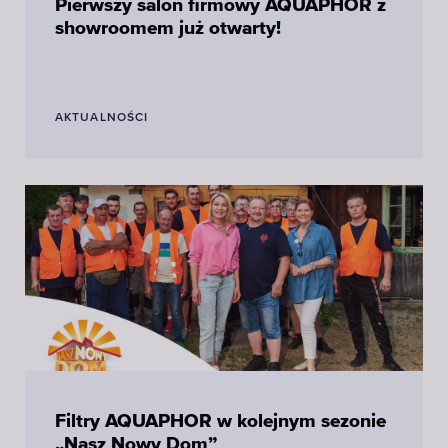
Pierwszy salon firmowy AQUAPHOR z
showroomem już otwarty!
AKTUALNOŚCI
Filtry AQUAPHOR w kolejnym sezonie
„Nasz Nowy Dom”