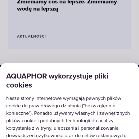
Zmieniamy coś na lepsze. Zmieniamy
wodę na lepszą
AKTUALNOŚCI
ROZWIĄZANIA
AQUAPHOR wykorzystuje pliki
cookies
PRODUKTY
Nasze strony internetowe wymagają pewnych plików
O NAS
cookie do prawidłowego działania ("bezwzględnie
konieczne"). Ponadto używamy własnych i zewnętrznych
plików cookie i podobnych technologii do analizy
korzystania z witryny, ulepszania i personalizowania
doświadczeń użytkownika oraz do celów reklamowych.