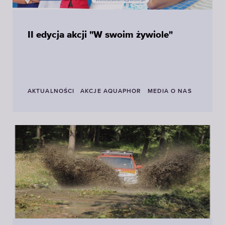
II edycja akcji "W swoim żywiole"
AKTUALNOŚCI
AKCJE AQUAPHOR
MEDIA O NAS