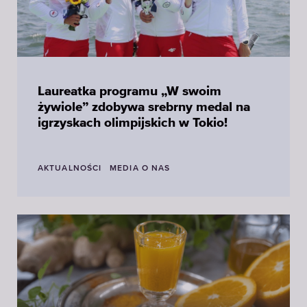
Laureatka programu „W swoim
żywiole” zdobywa srebrny medal na
igrzyskach olimpijskich w Tokio!
AKTUALNOŚCI
MEDIA O NAS