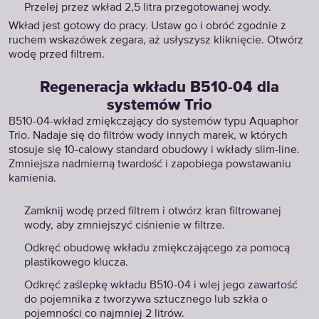
Przelej przez wkład 2,5 litra przegotowanej wody.
Wkład jest gotowy do pracy. Ustaw go i obróć zgodnie z
ruchem wskazówek zegara, aż usłyszysz kliknięcie. Otwórz
wodę przed filtrem.
Regeneracja wkładu B510-04 dla
systemów Trio
B510-04-wkład zmiękczający do systemów typu Aquaphor
Trio. Nadaje się do filtrów wody innych marek, w których
stosuje się 10-calowy standard obudowy i wkłady slim-line.
Zmniejsza nadmierną twardość i zapobiega powstawaniu
kamienia.
Zamknij wodę przed filtrem i otwórz kran filtrowanej
wody, aby zmniejszyć ciśnienie w filtrze.
Odkręć obudowę wkładu zmiękczającego za pomocą
plastikowego klucza.
Odkręć zaślepkę wkładu B510-04 i wlej jego zawartość
do pojemnika z tworzywa sztucznego lub szkła o
pojemności co najmniej 2 litrów.