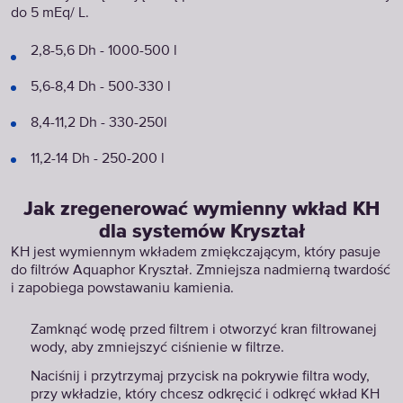
do 5 mEq/ L.
2,8-5,6 Dh - 1000-500 l
5,6-8,4 Dh - 500-330 l
8,4-11,2 Dh - 330-250l
11,2-14 Dh - 250-200 l
Jak zregenerować wymienny wkład KH
dla systemów Kryształ
KH jest wymiennym wkładem zmiękczającym, który pasuje
do filtrów Aquaphor Kryształ. Zmniejsza nadmierną twardość
i zapobiega powstawaniu kamienia.
Zamknąć wodę przed filtrem i otworzyć kran filtrowanej
wody, aby zmniejszyć ciśnienie w filtrze.
Naciśnij i przytrzymaj przycisk na pokrywie filtra wody,
przy wkładzie, który chcesz odkręcić i odkręć wkład KH