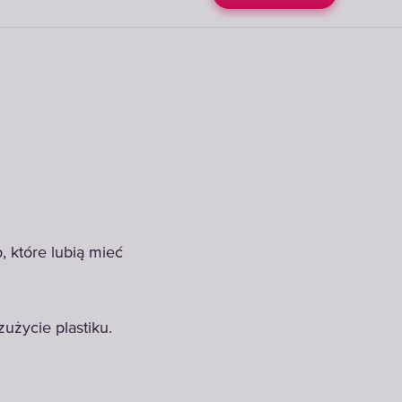
 które lubią mieć
użycie plastiku.