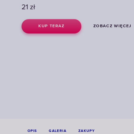
21
zł
KUP TERAZ
ZOBACZ WIĘCEJ
OPIS
GALERIA
ZAKUPY