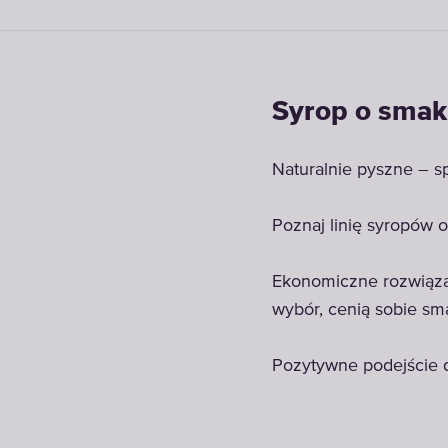
Syrop o sma
Naturalnie pyszne – s
Poznaj linię syropów
Ekonomiczne rozwiązan
wybór, cenią sobie sm
Pozytywne podejście do