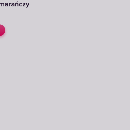
omarańczy