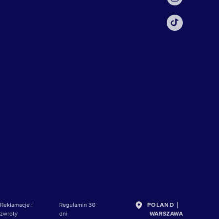
Reklamacje i
Regulamin 30
POLAND
zwroty
dni
WARSZAWA