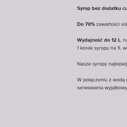
Syrop bez dodatku c
Do 70%
zawartości so
Wydajność do 12 L
. 
1 korek syropu na 1l. 
Nasze syropy najlepi
W połączeniu z wodą 
serwowania wyjątkowyc