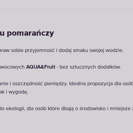
ku pomarańczy
praw sobie przyjemność i dodaj smaku swojej wodzie.
 owocowych
AQUA&Fruit
- bez sztucznych dodatków.
ie i oszczędność pieniędzy. Idealna propozycja dla osób,
ak i wygodę.
 ekologii, dla osób które dbają o środowisko i mniejsze z