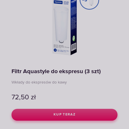
Filtr Aquastyle do ekspresu (3 szt)
Wkłady do ekspresów do kawy
72,50
zł
KUP TERAZ