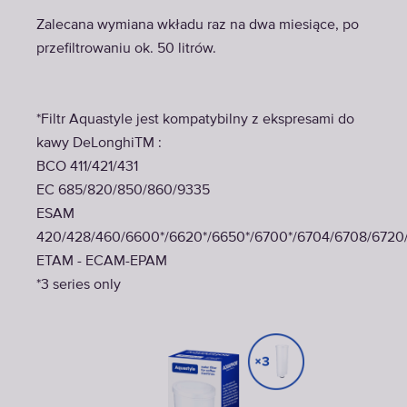
Zalecana wymiana wkładu raz na dwa miesiące, po
przefiltrowaniu ok. 50 litrów.
*Filtr Aquastyle jest kompatybilny z ekspresami do
kawy DeLonghiTM :
BCO 411/421/431
EC 685/820/850/860/9335
ESAM
420/428/460/6600*/6620*/6650*/6700*/6704/6708/672
ETAM - ECAM-EPAM
*3 series only