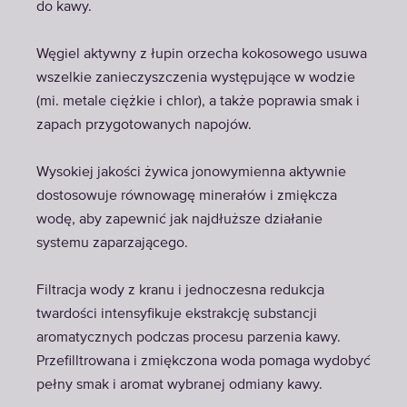
do kawy.
Węgiel aktywny z łupin orzecha kokosowego usuwa
wszelkie zanieczyszczenia występujące w wodzie
(mi. metale ciężkie i chlor), a także poprawia smak i
zapach przygotowanych napojów.
Wysokiej jakości żywica jonowymienna aktywnie
dostosowuje równowagę minerałów i zmiękcza
wodę, aby zapewnić jak najdłuższe działanie
systemu zaparzającego.
Filtracja wody z kranu i jednoczesna redukcja
twardości intensyfikuje ekstrakcję substancji
aromatycznych podczas procesu parzenia kawy.
Przefilltrowana i zmiękczona woda pomaga wydobyć
pełny smak i aromat wybranej odmiany kawy.