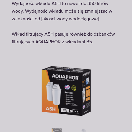
Wydajność wkładu A5H to nawet do 350 litrów
wody. Wydajność wkładu może się zmniejszać w
zależności od jakości wody wodociągowej.
Wkład filtrujący A5H pasuje również do dzbanków
filtrujących AQUAPHOR z wkładami B5.