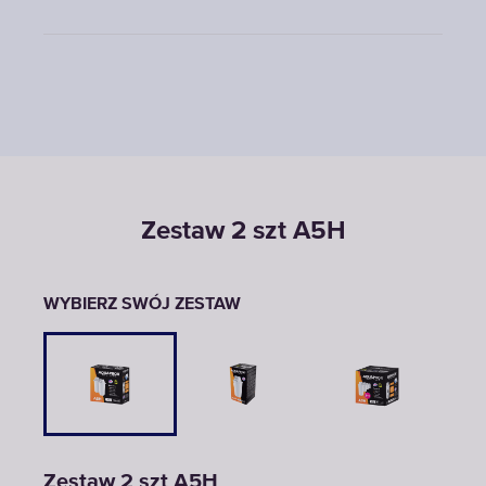
Zestaw 2 szt A5H
WYBIERZ SWÓJ ZESTAW
Zestaw 2 szt A5H