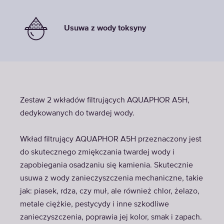
Usuwa z wody toksyny
Zestaw 2 wkładów filtrujących AQUAPHOR A5H,
dedykowanych do twardej wody.
Wkład filtrujący AQUAPHOR A5H przeznaczony jest
do skutecznego zmiękczania twardej wody i
zapobiegania osadzaniu się kamienia. Skutecznie
usuwa z wody zanieczyszczenia mechaniczne, takie
jak: piasek, rdza, czy muł, ale również chlor, żelazo,
metale ciężkie, pestycydy i inne szkodliwe
zanieczyszczenia, poprawia jej kolor, smak i zapach.