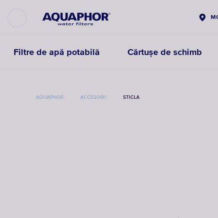
M
Filtre de apă potabilă
Cărtușe de schimb
AQUAPHOR
ACCESORII
STICLA