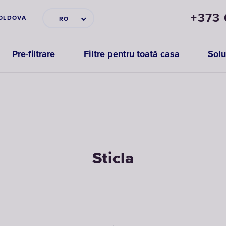
+373
OLDOVA
RO
Pre-filtrare
Filtre pentru toată casa
Solu
Sticla