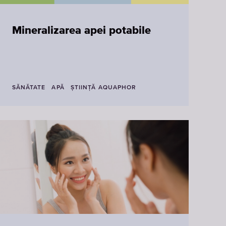
Mineralizarea apei potabile
SĂNĂTATE
APĂ
ŞTIINŢĂ AQUAPHOR