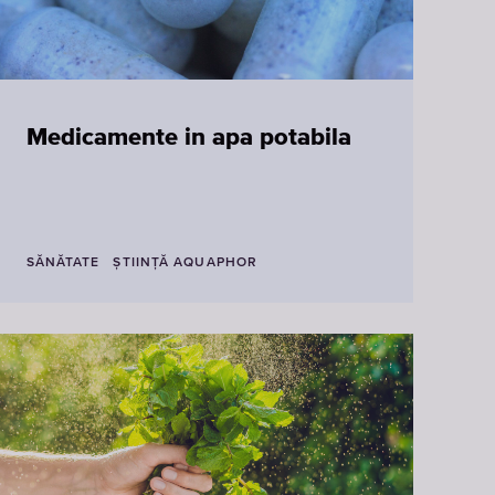
Medicamente in apa potabila
SĂNĂTATE
ŞTIINŢĂ AQUAPHOR