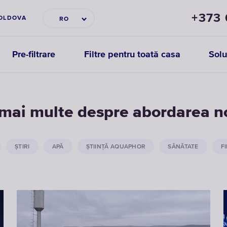
+373
OLDOVA
RO
Pre-filtrare
Filtre pentru toată casa
Solu
i mai multe despre abordarea n
ȘTIRI
APĂ
ŞTIINŢĂ AQUAPHOR
SĂNĂTATE
F