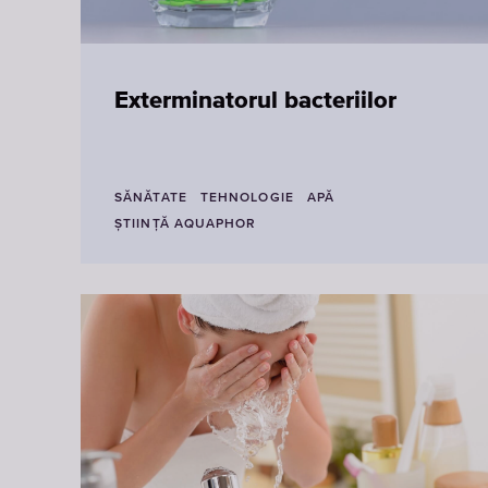
Exterminatorul bacteriilor
SĂNĂTATE
TEHNOLOGIE
APĂ
ŞTIINŢĂ AQUAPHOR