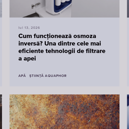
Iul 13, 2026
Cum funcționează osmoza
inversă? Una dintre cele mai
eficiente tehnologii de filtrare
a apei
APĂ
ŞTIINŢĂ AQUAPHOR