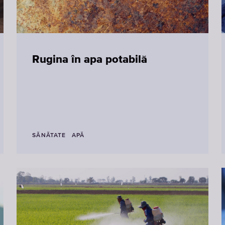
Rugina în apa potabilă
SĂNĂTATE
APĂ