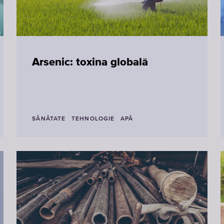
Arsenic: toxina globală
SĂNĂTATE
TEHNOLOGIE
APĂ