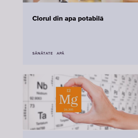
Clorul din apa potabilă
SĂNĂTATE
APĂ