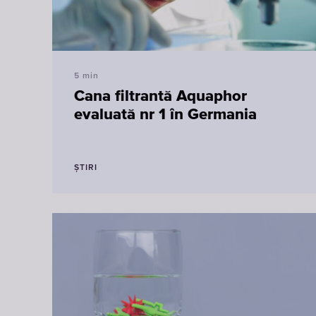
5 min
Cana filtrantă Aquaphor
evaluată nr 1 în Germania
ȘTIRI