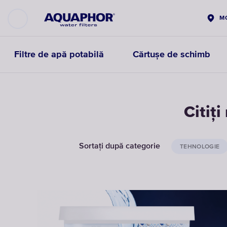
M
Filtre de apă potabilă
Cărtușe de schimb
Citiț
Sortați după categorie
TEHNOLOGIE