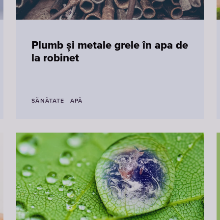
Plumb și metale grele în apa de
la robinet
SĂNĂTATE
APĂ