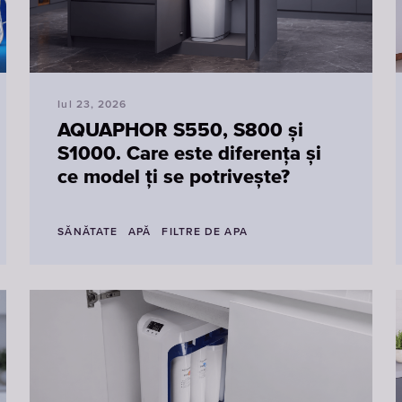
Iul 23, 2026
AQUAPHOR S550, S800 și
S1000. Care este diferența și
ce model ți se potrivește?
SĂNĂTATE
APĂ
FILTRE DE APA