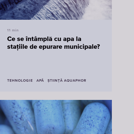
11 min
Ce se întâmplă cu apa la
stațiile de epurare municipale?
TEHNOLOGIE
APĂ
ŞTIINŢĂ AQUAPHOR