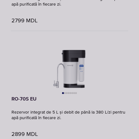
apă purificată în fiecare zi.
2799
MDL
RO-70S EU
Rezervor integrat de 5 L și debit de până la 380 L/zi pentru
apă purificată în fiecare zi.
2899
MDL