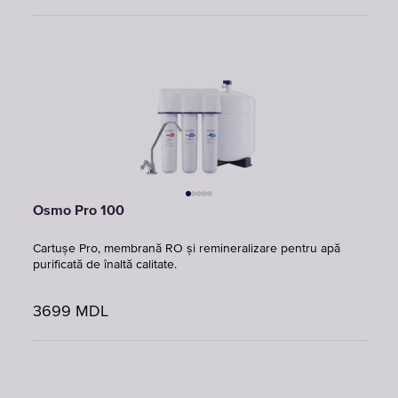
Osmo Pro 100
Cartușe Pro, membrană RO și remineralizare pentru apă
purificată de înaltă calitate.
3699
MDL