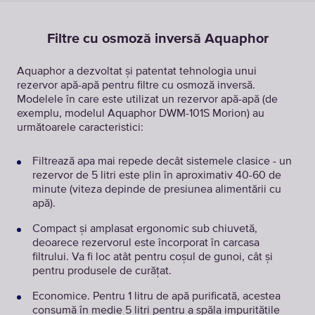
Filtre cu osmoză inversă Aquaphor
Aquaphor a dezvoltat și patentat tehnologia unui
rezervor apă-apă pentru filtre cu osmoză inversă.
Modelele în care este utilizat un rezervor apă-apă (de
exemplu, modelul Aquaphor DWM-101S Morion) au
următoarele caracteristici:
Filtrează apa mai repede decât sistemele clasice - un
rezervor de 5 litri este plin în aproximativ 40-60 de
minute (viteza depinde de presiunea alimentării cu
apă).
Compact și amplasat ergonomic sub chiuvetă,
deoarece rezervorul este încorporat în carcasa
filtrului. Va fi loc atât pentru coșul de gunoi, cât și
pentru produsele de curățat.
Economice. Pentru 1 litru de apă purificată, acestea
consumă în medie 5 litri pentru a spăla impuritățile