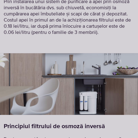
Prin instalarea unui sistem de purificare a apei prin osmoză
inversă în bucătăria dvs. sub chiuvetă, economisiți la
cumpărarea apei îmbuteliate și scapi de cărat și depozitat.
Costul apei în primul an de la achiziționarea filtrului este de
0.18 lei/litru, iar după prima înlocuire a cartușelor este de
0.06 lei/litru (pentru o familie de 3 membrii).
Principiul filtrului de osmoză inversă