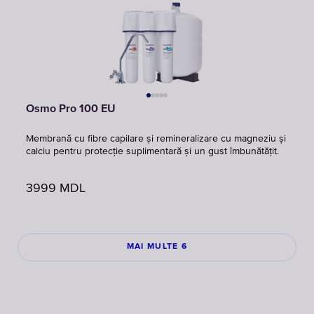
Osmo Pro 100 EU
Membrană cu fibre capilare și remineralizare cu magneziu și
calciu pentru protecție suplimentară și un gust îmbunătățit.
3999
MDL
MAI MULTE 6