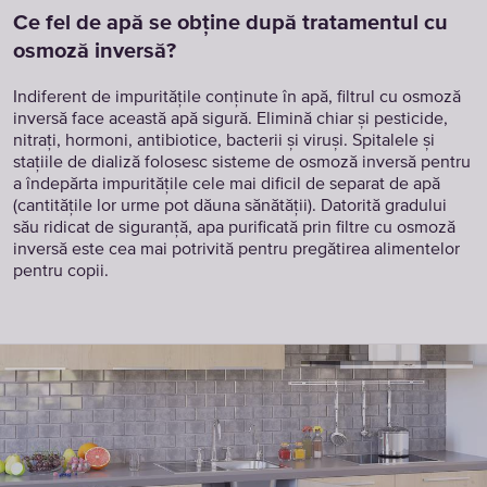
Ce fel de apă se obține după tratamentul cu
osmoză inversă?
Indiferent de impuritățile conținute în apă, filtrul cu osmoză
inversă face această apă sigură. Elimină chiar și pesticide,
nitrați, hormoni, antibiotice, bacterii și viruși. Spitalele și
stațiile de dializă folosesc sisteme de osmoză inversă pentru
a îndepărta impuritățile cele mai dificil de separat de apă
(cantitățile lor urme pot dăuna sănătății). Datorită gradului
său ridicat de siguranță, apa purificată prin filtre cu osmoză
inversă este cea mai potrivită pentru pregătirea alimentelor
pentru copii.