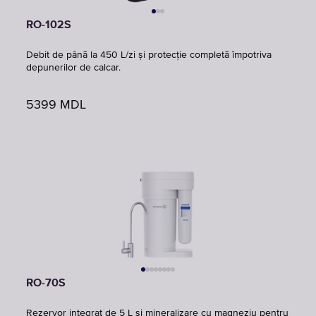
RO-102S
Debit de până la 450 L/zi și protecție completă împotriva
depunerilor de calcar.
5399
MDL
RO-70S
Rezervor integrat de 5 L și mineralizare cu magneziu pentru