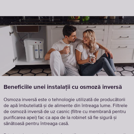
Beneficiile unei instalații cu osmoză inversă
Osmoza inversă este o tehnologie utilizată de producătorii
de apă îmbuteliată și de alimente din întreaga lume. Filtrele
de osmoză inversă de uz casnic (filtre cu membrană pentru
purificarea apei) fac ca apa de la robinet să fie sigură și
sănătoasă pentru întreaga casă.