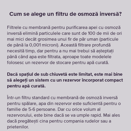
Cum se alege un filtru de osmoză inversă?
Filtrele cu membrană pentru purificarea apei cu osmoză
inversă elimină particulele care sunt de 100 de mii de ori
mai mici decât grosimea unui fir de păr uman (particule
de până la 0,001 microni). Această filtrare profundă
necesită timp, dar pentru a nu mai trebui să așteptați
până când apa este filtrata, aproape toate modelele
folosesc un rezervor de stocare pentru apă curată.
Dacă spațiul de sub chiuvetă este limitat, este mai bine
să alegeți un sistem cu un rezervor încorporat compact
pentru apă curată.
Într-un filtru standard cu membrană de osmoză inversă
pentru spălare, apa din rezervor este suficientă pentru o
familie de 5-6 persoane. Dar cu orice volum al
rezervorului, este bine dacă se va umple rapid. Mai ales
dacă pregătești cina pentru compania rudelor sau a
prietenilor.