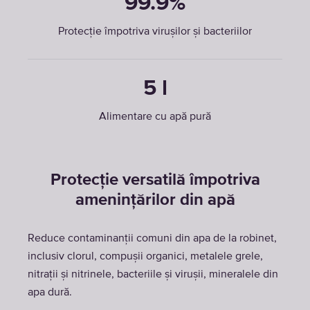
99.9%
Protecție împotriva virușilor și bacteriilor
5 l
Alimentare cu apă pură
Protecție versatilă împotriva
amenințărilor din apă
Reduce contaminanții comuni din apa de la robinet,
inclusiv clorul, compușii organici, metalele grele,
nitrații și nitrinele, bacteriile și virușii, mineralele din
apa dură.