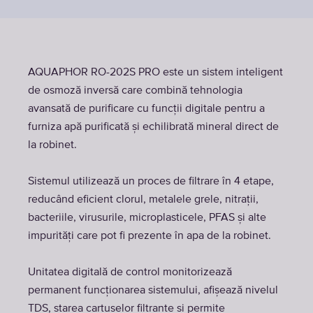
AQUAPHOR RO-202S PRO este un sistem inteligent
de osmoză inversă care combină tehnologia
avansată de purificare cu funcții digitale pentru a
furniza apă purificată și echilibrată mineral direct de
la robinet.
Sistemul utilizează un proces de filtrare în 4 etape,
reducând eficient clorul, metalele grele, nitrații,
bacteriile, virusurile, microplasticele, PFAS și alte
impurități care pot fi prezente în apa de la robinet.
Unitatea digitală de control monitorizează
permanent funcționarea sistemului, afișează nivelul
TDS, starea cartușelor filtrante și permite