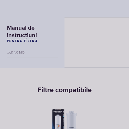
Manual de
instrucțiuni
PENTRU FILTRU
.pdf, 1,0 MO
Filtre compatibile