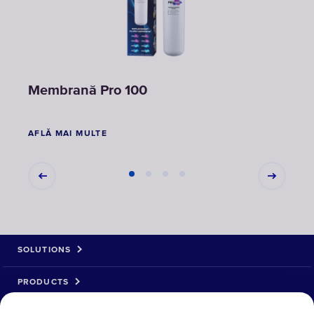
Membrană Pro 100
Pro 
AFLĂ MAI MULTE
AFLĂ
SOLUTIONS
PRODUCTS