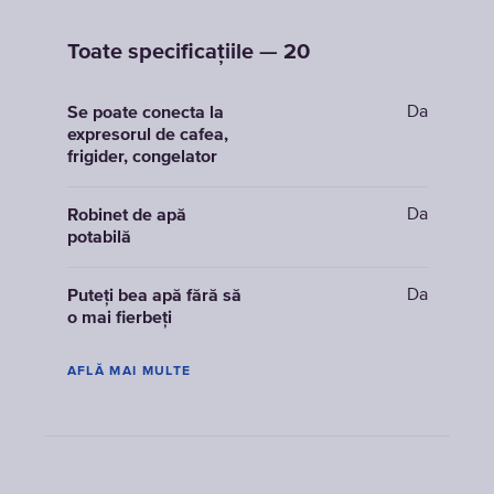
Toate specificațiile — 20
Da
Se poate conecta la
expresorul de cafea,
frigider, congelator
Da
Robinet de apă
potabilă
Da
Puteți bea apă fără să
o mai fierbeți
AFLĂ MAI MULTE