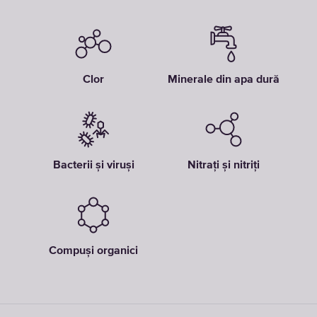
Clor
Minerale din apa dură
Bacterii și viruși
Nitrați și nitriți
Compuși organici