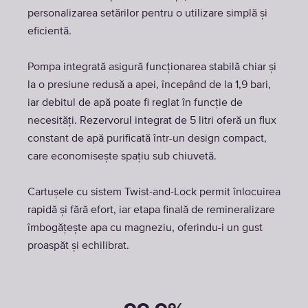
personalizarea setărilor pentru o utilizare simplă și
eficientă.
Pompa integrată asigură funcționarea stabilă chiar și
la o presiune redusă a apei, începând de la 1,9 bari,
iar debitul de apă poate fi reglat în funcție de
necesități. Rezervorul integrat de 5 litri oferă un flux
constant de apă purificată într-un design compact,
care economisește spațiu sub chiuvetă.
Cartușele cu sistem Twist-and-Lock permit înlocuirea
rapidă și fără efort, iar etapa finală de remineralizare
îmbogățește apa cu magneziu, oferindu-i un gust
proaspăt și echilibrat.