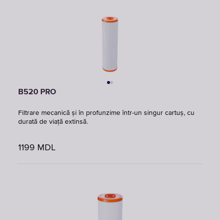
B520 PRO
Filtrare mecanică și în profunzime într-un singur cartuș, cu
durată de viață extinsă.
1199
MDL