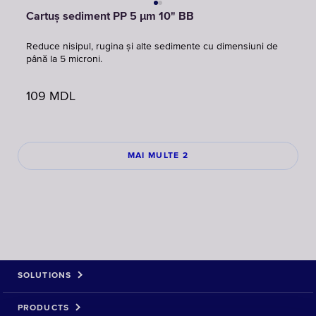
Cartuș sediment PP 5 μm 10" BB
Reduce nisipul, rugina și alte sedimente cu dimensiuni de
până la 5 microni.
109
MDL
MAI MULTE 2
SOLUTIONS
PRODUCTS