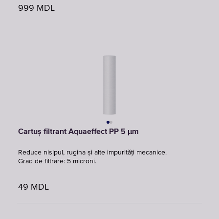
999
MDL
Cartuș filtrant Aquaeffect PP 5 μm
Reduce nisipul, rugina și alte impurități mecanice.
Grad de filtrare: 5 microni.
49
MDL