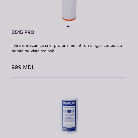
B515 PRO
Filtrare mecanică și în profunzime într-un singur cartuș, cu
durată de viață extinsă.
999
MDL