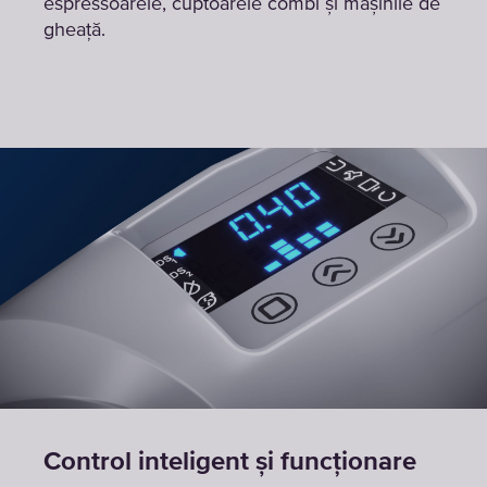
espressoarele, cuptoarele combi și mașinile de
gheață.
Control inteligent și funcționare