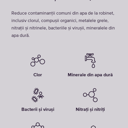
Reduce contaminanții comuni din apa de la robinet,
inclusiv clorul, compușii organici, metalele grele,
nitrații și nitrinele, bacteriile și virușii, mineralele din
apa dură.
Clor
Minerale din apa dură
Bacterii și viruși
Nitrați și nitriți