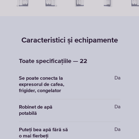
Caracteristici și echipamente
Toate specificațiile — 22
Da
Se poate conecta la
expresorul de cafea,
frigider, congelator
Da
Robinet de apă
potabilă
Da
Puteți bea apă fără să
o mai fierbeți