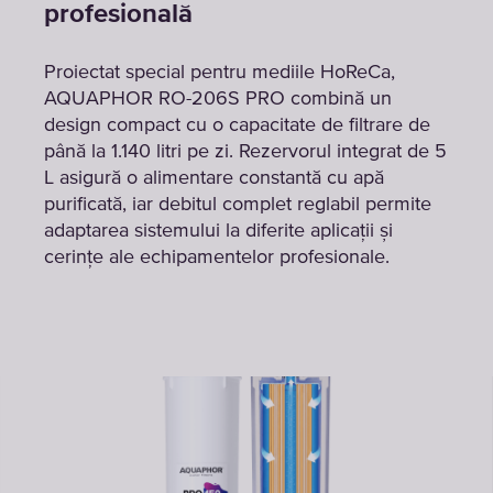
profesională
Proiectat special pentru mediile HoReCa,
AQUAPHOR RO-206S PRO combină un
design compact cu o capacitate de filtrare de
până la 1.140 litri pe zi. Rezervorul integrat de 5
L asigură o alimentare constantă cu apă
purificată, iar debitul complet reglabil permite
adaptarea sistemului la diferite aplicații și
cerințe ale echipamentelor profesionale.