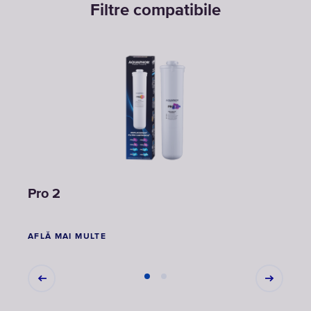
Filtre compatibile
Pro 2
Pro 
AFLĂ MAI MULTE
AFLĂ