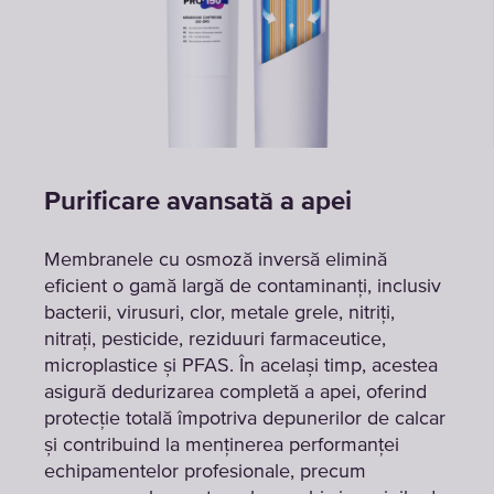
Purificare avansată a apei
Membranele cu osmoză inversă elimină
eficient o gamă largă de contaminanți, inclusiv
bacterii, virusuri, clor, metale grele, nitriți,
nitrați, pesticide, reziduuri farmaceutice,
microplastice și PFAS. În același timp, acestea
asigură dedurizarea completă a apei, oferind
protecție totală împotriva depunerilor de calcar
și contribuind la menținerea performanței
echipamentelor profesionale, precum