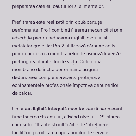
prepararea cafelei, băuturilor și alimentelor.
Prefiltrarea este realizată prin două cartușe
performante. Pro 1 combină filtrarea mecanică și prin
adsorbție pentru reducerea ruginii, clorului și
metalelor grele, iar Pro 2 utilizează cărbune activ
pentru protejarea membranelor de osmoză inversă și
prelungirea duratei lor de viață. Cele două
membrane de înaltă performanță asigură
dedurizarea completă a apei și protejează
echipamentele profesionale împotriva depunerilor
de calcar.
Unitatea digitală integrată monitorizează permanent
funcționarea sistemului, afișând nivelul TDS, starea
cartușelor filtrante și notificările de întreținere,
facilitând planificarea operațiunilor de service.