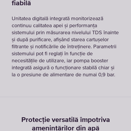
fiabilă
Unitatea digitală integrată monitorizează
continuu calitatea apei și performanța
sistemului prin măsurarea nivelului TDS înainte
și după purificare, afișând starea cartușelor
filtrante și notificările de întreținere. Parametrii
sistemului pot fi reglați în funcție de
necesitățile de utilizare, iar pompa booster
integrată asigură o funcționare stabilă chiar și
la o presiune de alimentare de numai 0,9 bar.
Protecție versatilă împotriva
amenințărilor din apă