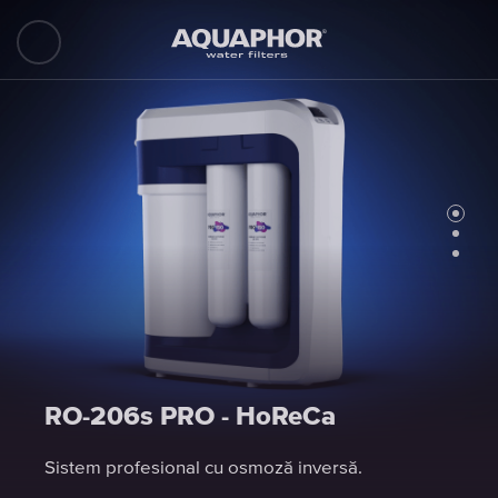
RO-206s PRO - HoReCa
RO-206s PRO - HoReCa
RO-206s PRO - HoReCa
Sistem profesional cu osmoză inversă.
Sistem profesional cu osmoză inversă.
Sistem profesional cu osmoză inversă.