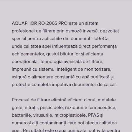
AQUAPHOR RO-206S PRO este un sistem
profesional de filtrare prin osmoză inversă, dezvoltat
special pentru aplicațiile din domeniul HoReCa,
unde calitatea apei influențează direct performanța
echipamentelor, gustul băuturilor și eficiența
operațională. Tehnologia avansată de filtrare,
împreună cu sistemul inteligent de monitorizare,
asigură o alimentare constantă cu apă purificată și
protecție completă împotriva depunerilor de calcar.
Procesul de filtrare elimină eficient clorul, metalele
grele, nitrații, pesticidele, reziduurile farmaceutice,
bacteriile, virusurile, microplasticele, PFAS și
numeroși alți contaminanți care pot afecta calitatea
apei. Rezultatul este o apă purificată, potrivită pentru