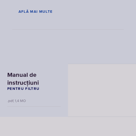
AFLĂ MAI MULTE
Manual de
instrucțiuni
PENTRU FILTRU
.pdf, 1,4 MO