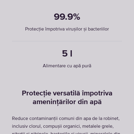
99.9%
Protecție împotriva virușilor și bacteriilor
5 l
Alimentare cu apă pură
Protecție versatilă împotriva
amenințărilor din apă
Reduce contaminanții comuni din apa de la robinet,
inclusiv clorul, compușii organici, metalele grele,