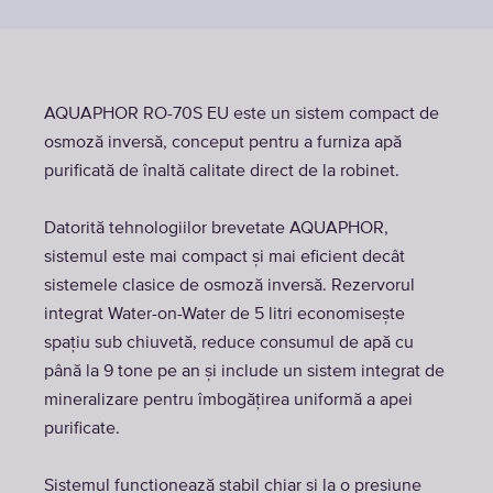
AQUAPHOR RO-70S EU este un sistem compact de
osmoză inversă, conceput pentru a furniza apă
purificată de înaltă calitate direct de la robinet.
Datorită tehnologiilor brevetate AQUAPHOR,
sistemul este mai compact și mai eficient decât
sistemele clasice de osmoză inversă. Rezervorul
integrat Water-on-Water de 5 litri economisește
spațiu sub chiuvetă, reduce consumul de apă cu
până la 9 tone pe an și include un sistem integrat de
mineralizare pentru îmbogățirea uniformă a apei
purificate.
Sistemul funcționează stabil chiar și la o presiune