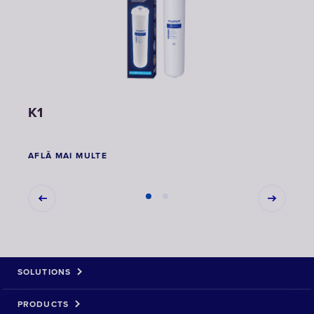
K1
Mem
AFLĂ MAI MULTE
AFLĂ
SOLUTIONS
PRODUCTS