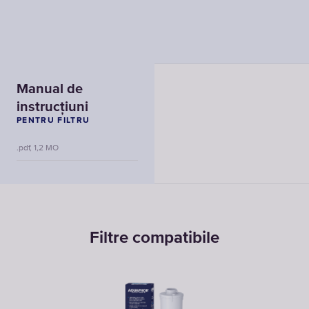
Manual de
instrucțiuni
PENTRU FILTRU
.pdf, 1,2 MO
Filtre compatibile