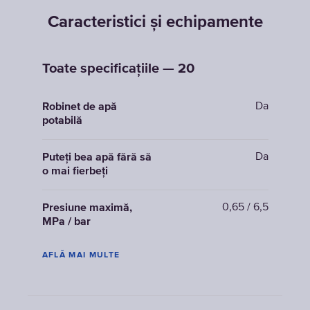
Caracteristici și echipamente
Toate specificațiile — 20
Da
Robinet de apă
potabilă
Da
Puteți bea apă fără să
o mai fierbeți
0,65 / 6,5
Presiune maximă,
MPa / bar
AFLĂ MAI MULTE