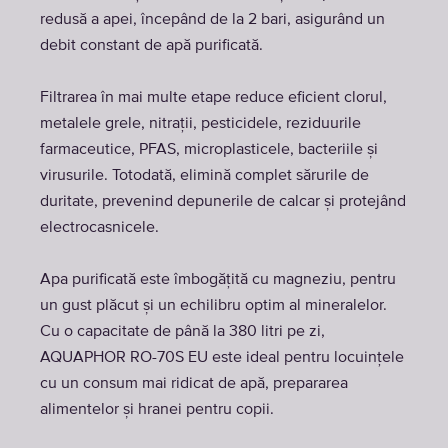
redusă a apei, începând de la 2 bari, asigurând un
debit constant de apă purificată.
Filtrarea în mai multe etape reduce eficient clorul,
metalele grele, nitrații, pesticidele, reziduurile
farmaceutice, PFAS, microplasticele, bacteriile și
virusurile. Totodată, elimină complet sărurile de
duritate, prevenind depunerile de calcar și protejând
electrocasnicele.
Apa purificată este îmbogățită cu magneziu, pentru
un gust plăcut și un echilibru optim al mineralelor.
Cu o capacitate de până la 380 litri pe zi,
AQUAPHOR RO-70S EU este ideal pentru locuințele
cu un consum mai ridicat de apă, prepararea
alimentelor și hranei pentru copii.