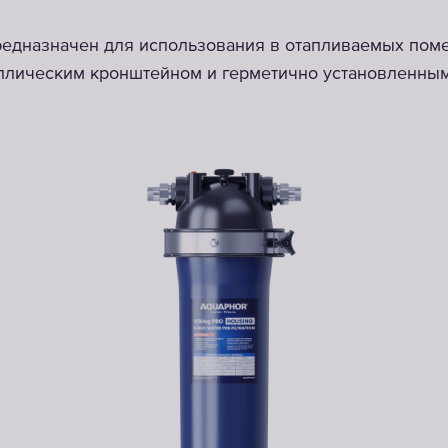
редназначен для использования в отапливаемых пом
аллическим кронштейном и герметично установленны