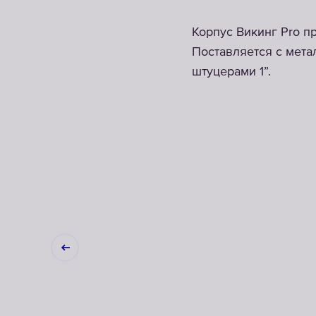
Корпус Викинг Pro п
Поставляется с мет
штуцерами 1”.