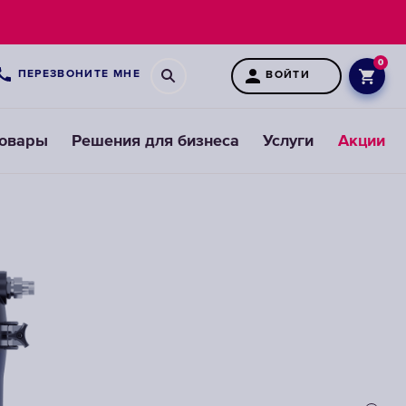
0
ПЕРЕЗВОНИТЕ МНЕ
ВОЙТИ
товары
Решения для бизнеса
Услуги
Акции
Картриджи
для
предфильтров
ВЫБРАТЬ
СМЕННЫЕ
МОДУЛИ