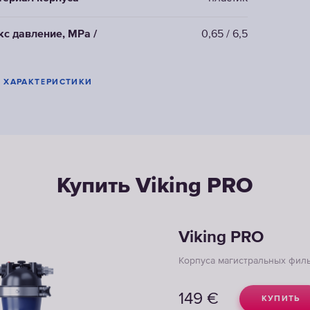
с давление, MPa /
0,65 / 6,5
Е ХАРАКТЕРИСТИКИ
Купить Viking PRO
Viking PRO
Корпуса магистральных фил
149
€
КУПИТЬ