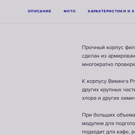
ОПИСАНИЕ
ФОТО
ХАРАКТЕРИСТИКИ И 
Прочный корпус фил
сделан из армирован
многократно провере
К корпусу Викинга P
других крупных част
хлора и других хим
При больших объема
модулем для подгот
подходит для кафе, 