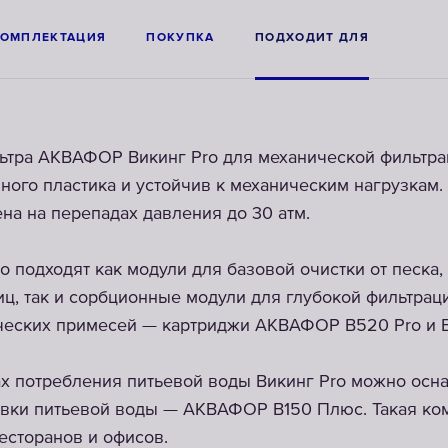
КОМПЛЕКТАЦИЯ
ПОКУПКА
ПОДХОДИТ ДЛЯ
ьтра АКВАФОР Викинг Pro для механической фильтра
ного пластика и устойчив к механическим нагрузкам.
на на перепадах давления до 30 атм.
ro подходят как модули для базовой очистки от песка
иц, так и сорбционные модули для глубокой фильтрац
ических примесей — картриджи АКВАФОР B520 Pro и B
х потребления питьевой воды Викинг Pro можно осн
овки питьевой воды — АКВАФОР B150 Плюс. Такая ко
ресторанов и офисов.