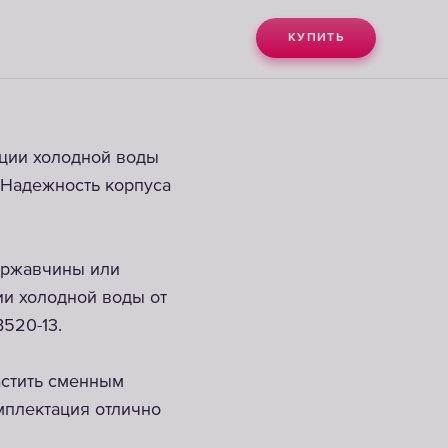
КУПИТЬ
ции холодной воды
 Надежность корпуса
, ржавчины или
ии холодной воды от
520-13.
астить сменным
мплектация отлично