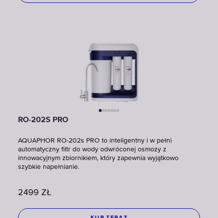
RO-202S PRO
AQUAPHOR RO-202s PRO to inteligentny i w pełni
automatyczny filtr do wody odwróconej osmozy z
innowacyjnym zbiornikiem, który zapewnia wyjątkowo
szybkie napełnianie.
2499
ZŁ
KUP TERAZ