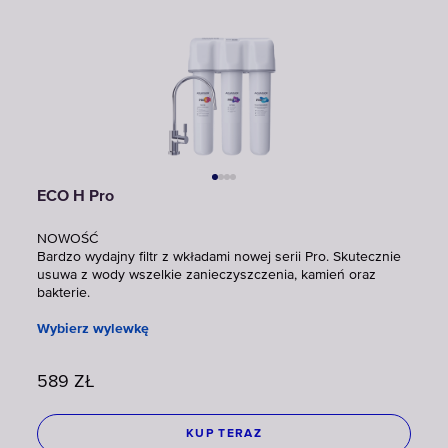
ECO H Pro
NOWOŚĆ
Bardzo wydajny filtr z wkładami nowej serii Pro. Skutecznie
usuwa z wody wszelkie zanieczyszczenia, kamień oraz
bakterie.
Wybierz wylewkę
589
ZŁ
KUP TERAZ