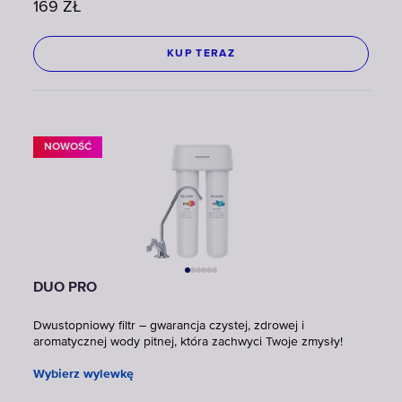
169
ZŁ
KUP TERAZ
NOWOŚĆ
DUO PRO
Dwustopniowy filtr – gwarancja czystej, zdrowej i
aromatycznej wody pitnej, która zachwyci Twoje zmysły!
Wybierz wylewkę