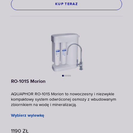
KUP TERAZ
RO-101S Morion
AQUAPHOR RO-101S Morion to nowoczesny i niezwykle
kompaktowy system odwróconej osmozy z wbudowanym
zbiornikiem na wodę i mineralizacją.
Wybierz wylewkę
1190
ZŁ