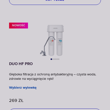
NOWOŚĆ
DUO HF PRO
Głęboka filtracja z ochroną antybakteryjną – czysta woda,
zdrowie na wyciągnięcie ręki!
Wybierz wylewkę
269
ZŁ